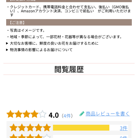
クレジットカード、携帯電話料金と合わせて支払い、後払い（GMO後払
い）、Amazonアカウント決済、コンビニで前払い がご利用いただけま
す
【ご注意】
写真はイメージです。
地域・季節によって、一部花材・花器等が異なる場合がございます。
大切なお客様に、鮮度の良いお花をお届けするために
物流事情の影響によるお届けについて
閲覧履歴
4.0
商品レビューを書く
（
4件
）
3件