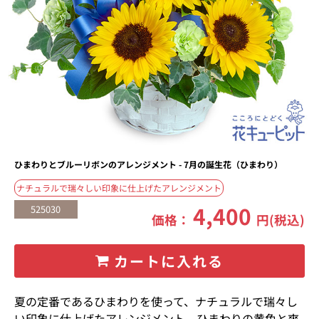
ひまわりとブルーリボンのアレンジメント - 7月の誕生花（ひまわり）
ナチュラルで瑞々しい印象に仕上げたアレンジメント
4,400
525030
価格：
円(税込)
カートに入れる
夏の定番であるひまわりを使って、ナチュラルで瑞々し
い印象に仕上げたアレンジメント。ひまわりの黄色と爽