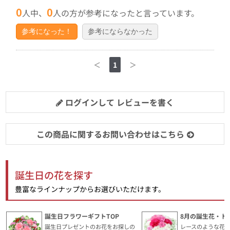
0
0
人中、
人の方が参考になったと言っています。
参考になった！
参考にならなかった
＜
1
＞
ログインして レビューを書く
この商品に関するお問い合わせはこちら
誕生日の花を探す
豊富なラインナップからお選びいただけます。
誕生日フラワーギフトTOP
8月の誕生花・ト
誕生日プレゼントのお花をお探しの
レースのような花