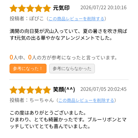
元気印
2026/07/22 20:10:16
投稿者：ぽぴこ
（
この商品レビューを削除する
）
満開の向日葵が沢山入っていて、夏の暑さを吹き飛ば
す❗元気の出る華やかなアレンジメントでした。
0
0
人中、
人の方が参考になったと言っています。
参考になった！
参考にならなかった
笑顔(^^)
2026/07/05 20:02:45
投稿者：ちーちゃん
（
この商品レビューを削除する
）
この度はありがとうございました。
ひまわり、とても綺麗かったです。ブルーリボンとマ
ッチしていてとても喜んでいました。