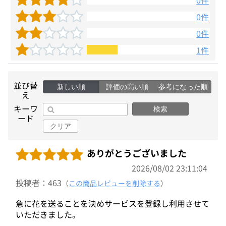
0件
0件
0件
1件
並び替
新しい順
評価の高い順
参考になった順
え
キーワ
検索
ード
クリア
ありがとうございました
2026/08/02 23:11:04
投稿者：463
（
この商品レビューを削除する
）
急に花を送ることを決めサービスを登録し利用させて
いただきました。