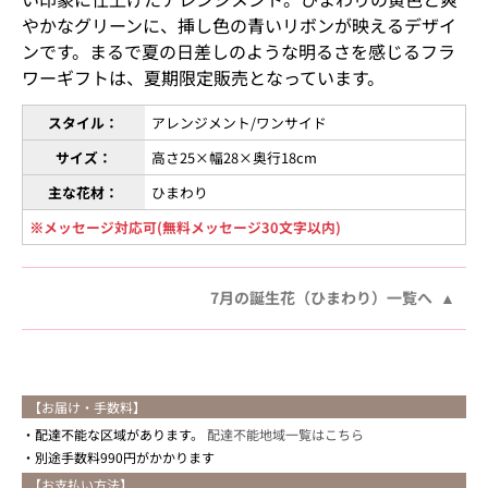
やかなグリーンに、挿し色の青いリボンが映えるデザイ
ンです。まるで夏の日差しのような明るさを感じるフラ
ワーギフトは、夏期限定販売となっています。
スタイル：
アレンジメント/ワンサイド
サイズ：
高さ25×幅28×奥行18cm
主な花材：
ひまわり
※メッセージ対応可(無料メッセージ30文字以内)
7月の誕生花（ひまわり）一覧へ
【お届け・手数料】
配達不能な区域があります。
配達不能地域一覧はこちら
別途手数料990円がかかります
【お支払い方法】