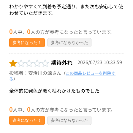
わかりやすくて到着も予定通り、また次も安心して使
わせていただきます。
0
0
人中、
人の方が参考になったと言っています。
参考になった！
参考にならなかった
期待外れ
2026/07/23 10:33:59
投稿者：安治川の源さん
（
この商品レビューを削除す
る
）
全体的に発色が悪く枯れかけたものでした
0
0
人中、
人の方が参考になったと言っています。
参考になった！
参考にならなかった