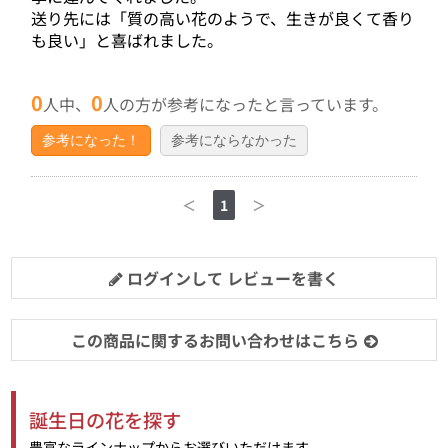
送り先には「質の高い花のようで、生きが良くて香り
も良い」と喜ばれました。
0
0
人中、
人の方が参考になったと言っています。
参考になった！
参考にならなかった
＜
1
＞
ログインして レビューを書く
この商品に関するお問い合わせはこちら
誕生日の花を探す
豊富なラインナップからお選びいただけます。