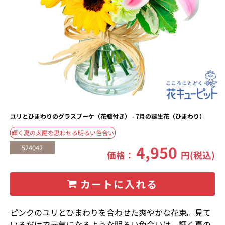
ユリとひまわりのグラスブーケ（花瓶付き） - 7月の誕生花（ひまわり）
輝く夏の太陽を思わせる明るい色合い
4,950
524042
価格：
円(税込)
カートに入れる
ピンクのユリとひまわりを合わせた爽やかな花束。見て
いるだけで元気になるような明るい色合いは、輝く夏の