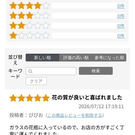
0件
0件
0件
0件
並び替
新しい順
評価の高い順
参考になった順
え
キーワ
検索
ード
クリア
花の質が良いと喜ばれました
2026/07/12 17:19:11
投稿者：ぴぴお
（
この商品レビューを削除する
）
ガラスの花瓶に入っているので、お店の方がすごく丁
寧に運んでくれました。