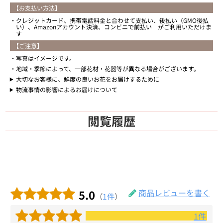
【お支払い方法】
クレジットカード、携帯電話料金と合わせて支払い、後払い（GMO後払
い）、Amazonアカウント決済、コンビニで前払い がご利用いただけま
す
【ご注意】
写真はイメージです。
地域・季節によって、一部花材・花器等が異なる場合がございます。
大切なお客様に、鮮度の良いお花をお届けするために
物流事情の影響によるお届けについて
閲覧履歴
5.0
商品レビューを書く
（
1件
）
1件