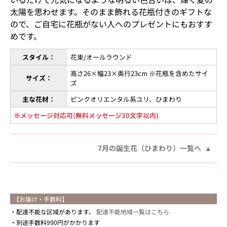
太陽を思わせます。そのまま飾れる花瓶付きのギフトな
ので、ご自宅に花瓶がない人へのプレゼントにもおすす
めです。
スタイル：
花束/オールラウンド
高さ26×幅23×奥行23cm ※花瓶を含めたサイ
サイズ：
ズ
主な花材：
ピンクオリエンタル系ユリ、ひまわり
※メッセージ対応可(無料メッセージ30文字以内)
7月の誕生花（ひまわり）一覧へ
【お届け・手数料】
配達不能な区域があります。
配達不能地域一覧はこちら
別途手数料990円がかかります