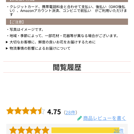
クレジットカード、携帯電話料金と合わせて支払い、後払い（GMO後払
い）、Amazonアカウント決済、コンビニで前払い がご利用いただけま
す
【ご注意】
写真はイメージです。
地域・季節によって、一部花材・花器等が異なる場合がございます。
大切なお客様に、鮮度の良いお花をお届けするために
物流事情の影響によるお届けについて
閲覧履歴
4.75
（
28件
）
商品レビューを書く
26件