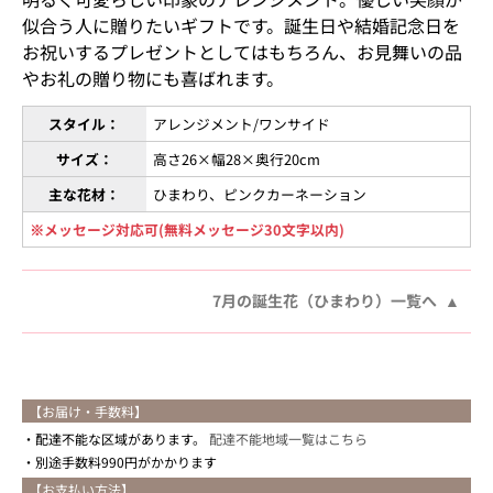
似合う人に贈りたいギフトです。誕生日や結婚記念日を
お祝いするプレゼントとしてはもちろん、お見舞いの品
やお礼の贈り物にも喜ばれます。
スタイル：
アレンジメント/ワンサイド
サイズ：
高さ26×幅28×奥行20cm
主な花材：
ひまわり、ピンクカーネーション
※メッセージ対応可(無料メッセージ30文字以内)
7月の誕生花（ひまわり）一覧へ
【お届け・手数料】
配達不能な区域があります。
配達不能地域一覧はこちら
別途手数料990円がかかります
【お支払い方法】