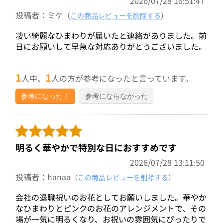
2026/07/28 16:51:47
投稿者：ミケ
（
この商品レビューを削除する
）
凄い綺麗なひまわりが届いたと連絡がありました。前
日にお願いして早急な対応ありがとうございました。
1
1
人中、
人の方が参考になったと言っています。
参考になった！
参考にならなかった
明るく華やかで特別な日におすすめです
2026/07/28 13:11:50
投稿者：hanaa
（
この商品レビューを削除する
）
会社の退職祝いのお花としてお願いしました。華やか
なひまわりとピンクのお花のアレンジメントで、その
場が一気に明るくなり、お祝いの雰囲気にぴったりで