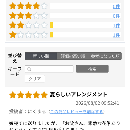
0件
0件
1件
1件
並び替
新しい順
評価の高い順
参考になった順
え
キーワ
検索
ード
クリア
夏らしいアレンジメント
2026/08/02 09:52:41
投稿者：にくまる
（
この商品レビューを削除する
）
娘宛てに送りましたが、「お父さん、素敵な花💐あり
がとう」とすぐにLINEが入りました。