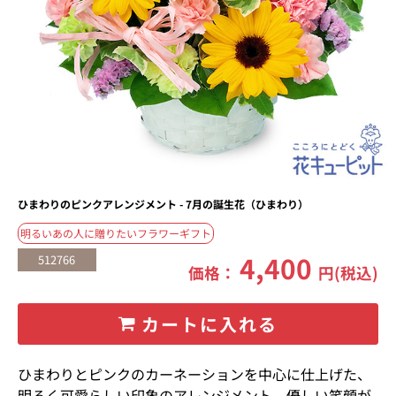
ひまわりのピンクアレンジメント - 7月の誕生花（ひまわり）
明るいあの人に贈りたいフラワーギフト
4,400
512766
価格：
円(税込)
カートに入れる
ひまわりとピンクのカーネーションを中心に仕上げた、
明るく可愛らしい印象のアレンジメント。優しい笑顔が