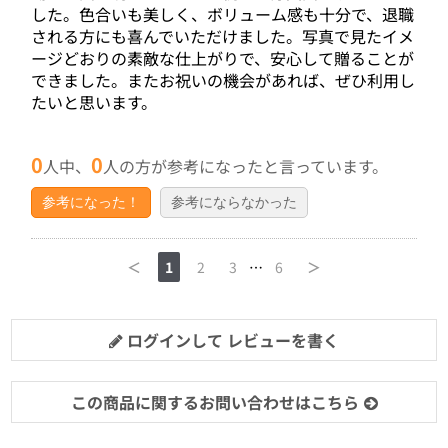
した。色合いも美しく、ボリューム感も十分で、退職
される方にも喜んでいただけました。写真で見たイメ
ージどおりの素敵な仕上がりで、安心して贈ることが
できました。またお祝いの機会があれば、ぜひ利用し
たいと思います。
0
0
人中、
人の方が参考になったと言っています。
参考になった！
参考にならなかった
＜
1
2
3
…
6
＞
ログインして レビューを書く
この商品に関するお問い合わせはこちら