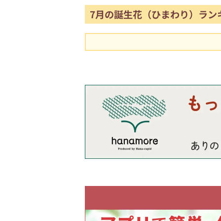
7月の誕生花（ひまわり）ラン