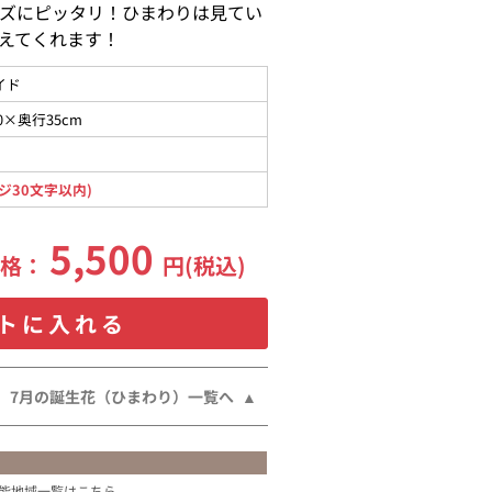
ズにピッタリ！ひまわりは見てい
えてくれます！
イド
0×奥行35cm
ジ30文字以内)
5,500
価格：
円(税込)
トに入れる
7月の誕生花（ひまわり）一覧へ
能地域一覧はこちら