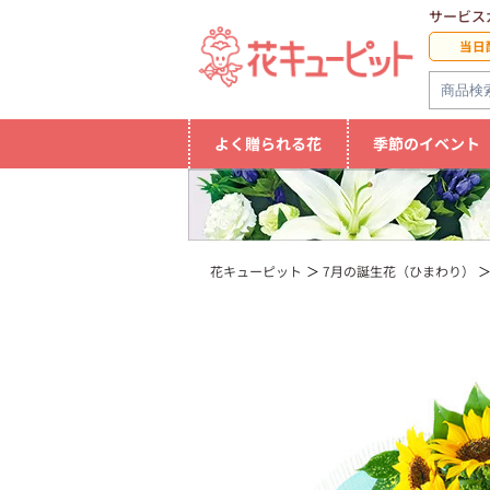
サービス
当日
よく贈られる花
季節のイベント
花キューピット
7月の誕生花（ひまわり）