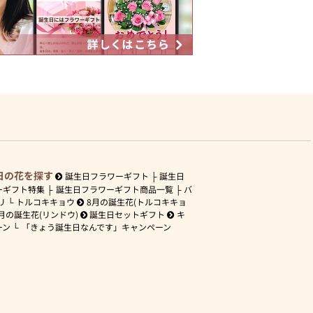
日の花を探す
誕生日フラワーギフト
誕生日
ーギフト特集
誕生日フラワーギフト商品一覧
バ
リ
トルコキキョウ
8月の誕生花(トルコキキョ
月の誕生花(リンドウ)
誕生日セットギフト
キ
ーン
「きょう誕生日なんです」キャンペーン