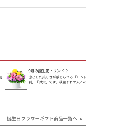
9月の誕生花・リンドウ
言
凛とした美しさが感じられる「リンドウ」。花言葉は「勝
利」「誠実」です。秋生まれの人へのギフトにおすすめ。
誕生日フラワーギフト商品一覧へ