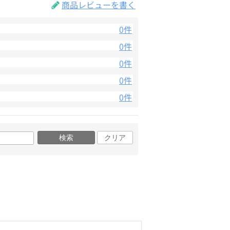
商品レビューを書く
0件
0件
0件
0件
0件
検索
クリア