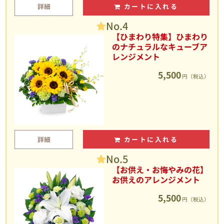
詳細
カートに入れる
No.4
【ひまわり特集】ひまわり
のナチュラルなキューブア
レンジメント
5,500
円（税込）
詳細
カートに入れる
No.5
【お供え・お悔やみの花】
お供えのアレンジメント
5,500
円（税込）