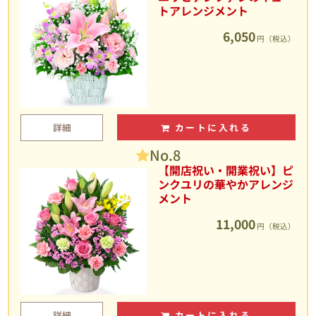
トアレンジメント
6,050
円（税込）
詳細
カートに入れる
No.8
【開店祝い・開業祝い】ピ
ンクユリの華やかアレンジ
メント
11,000
円（税込）
詳細
カートに入れる