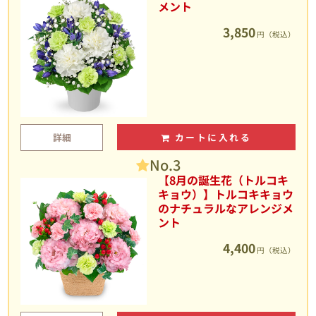
メント
3,850
円（税込）
詳細
カートに入れる
No.3
【8月の誕生花（トルコキ
キョウ）】トルコキキョウ
のナチュラルなアレンジメ
ント
4,400
円（税込）