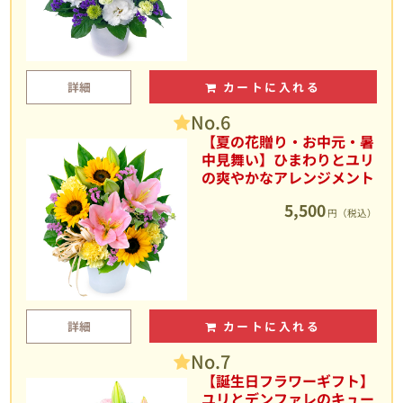
詳細
カートに入れる
No.6
【夏の花贈り・お中元・暑
中見舞い】ひまわりとユリ
の爽やかなアレンジメント
5,500
円（税込）
詳細
カートに入れる
No.7
【誕生日フラワーギフト】
ユリとデンファレのキュー