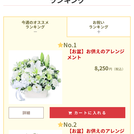
今週のオススメ
お祝い
ランキング
ランキング
No.1
【お盆】お供えのアレンジ
メント
8,250
円（税込）
詳細
カートに入れる
No.2
【お盆】お供えのアレンジ