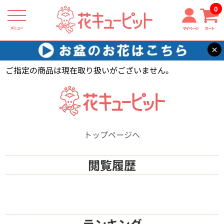
0
メニュー
マイページ
カート
×
花キューピット
【】
ご指定の商品は現在取り扱いがございません。
トップページへ
閲覧履歴
ランキング