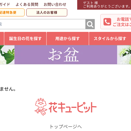
ゲスト 様
ガイド
よくある質問
お問い合わせ
ご利用ありがとうございます
配達特急便
法人のお客様
お電話
ご注文は
誕生日の花を探す
用途から探す
スタイルから探す
ません。
トップページへ