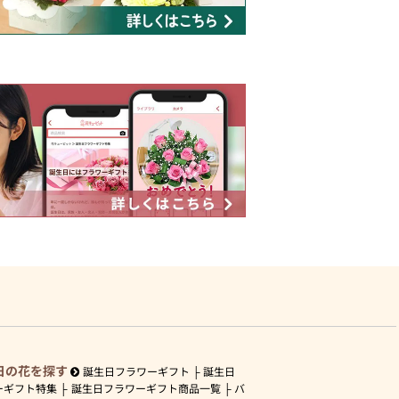
日の花を探す
誕生日フラワーギフト
誕生日
ーギフト特集
誕生日フラワーギフト商品一覧
バ