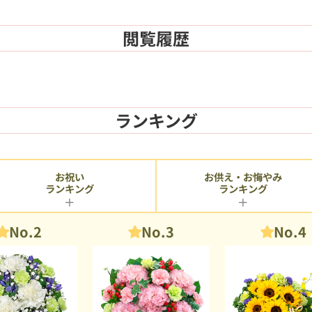
閲覧履歴
ランキング
お供え・お悔やみ
お祝い
ランキング
ランキング
No.2
No.3
No.4