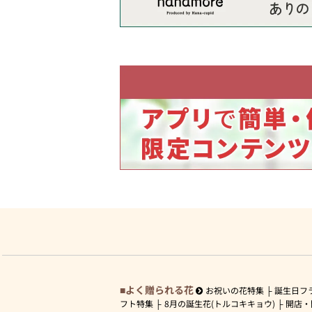
よく贈られる花
お祝いの花特集
誕生日フ
フト特集
8月の誕生花(トルコキキョウ)
開店・