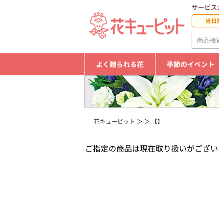
サービス
当日
よく贈られる花
季節のイベント
花キューピット
【】
ご指定の商品は現在取り扱いがござい