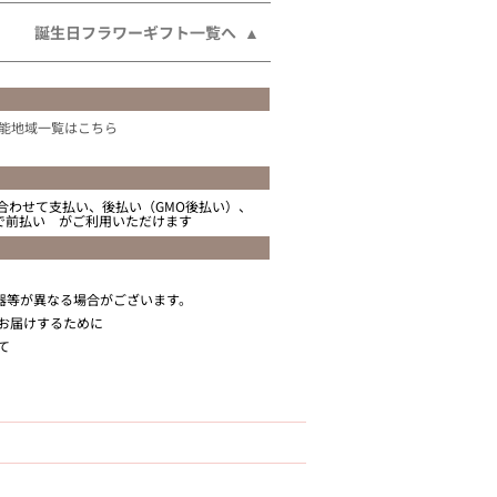
誕生日フラワーギフト一覧へ
能地域一覧はこちら
合わせて支払い、後払い（GMO後払い）、
ニで前払い がご利用いただけます
器等が異なる場合がございます。
お届けするために
て