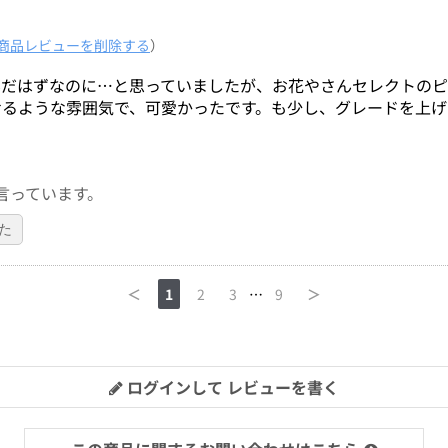
商品レビューを削除する
）
んだはずなのに…と思っていましたが、お花やさんセレクトのピ
せるような雰囲気で、可愛かったです。も少し、グレードを上げ
言っています。
た
＜
1
2
3
…
9
＞
ログインして レビューを書く