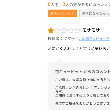
0
0
人中、
人の方が参考になったと
参考になった！
参考にならなかっ
モサモサ
投稿者：クマ子
（
この商品レビューを
とにかく入れようと言う意気込み
花キューピット からのコメン
この度は、大切な贈り物に当店をお
ご指摘いただきました【 アレンジ
らず、
ご期待に沿えず心より反省しており
貴重なご投稿をありがとうございま