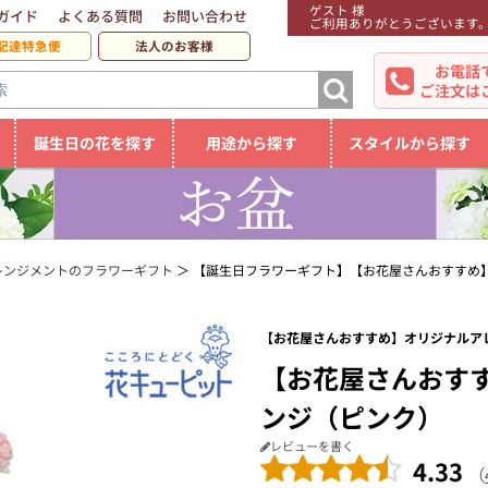
ゲスト 様
ガイド
よくある質問
お問い合わせ
ご利用ありがとうございます
配達特急便
法人のお客様
お電話
ご注文は
誕生日の花を探す
用途から探す
スタイルから探す
レンジメントのフラワーギフト
【誕生日フラワーギフト】【お花屋さんおすすめ
【お花屋さんおすすめ】オリジナルアレ
【お花屋さんおす
ンジ（ピンク）
レビューを書く
4.33
（