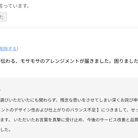
言っています。
た
削除する
）
が伝わる、モサモサのアレンジメントが届きました。困りまし
ト
選びいただいたにも関わらず、残念な思いをさせてしまい深くお詫び申
メントのデザイン性および仕上がりのバランス不足 】につきまして、せっ
ます。 いただいたお言葉を真摯に受け止め、今後のサービス改善と品
した。