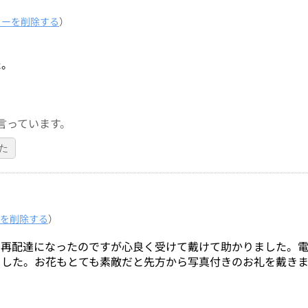
ューを削除する
）
た。
言っています。
た
を削除する
）
の再配達になったのですが心良く受けて戴けて助かりました。
ました。お花もとても素敵だと先方から写真付きのお礼を戴き