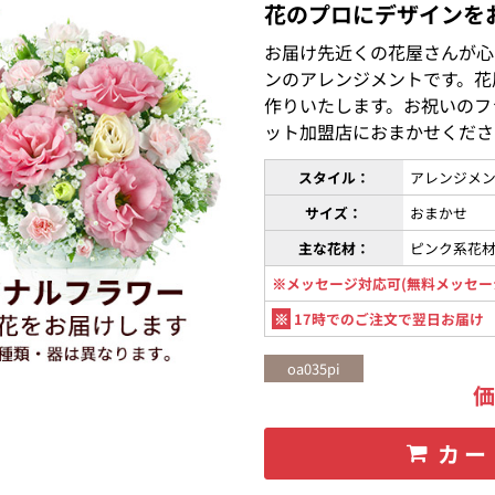
花のプロにデザインを
お届け先近くの花屋さんが心
ンのアレンジメントです。花
作りいたします。お祝いのフ
ット加盟店におまかせくださ
スタイル：
アレンジメ
サイズ：
おまかせ
主な花材：
ピンク系花
※メッセージ対応可(無料メッセー
※
17時でのご注文で翌日お届け
oa035pi
カー