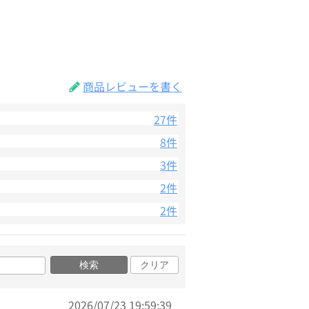
商品レビューを書く
27件
8件
3件
2件
2件
検索
クリア
2026/07/23 19:59:39