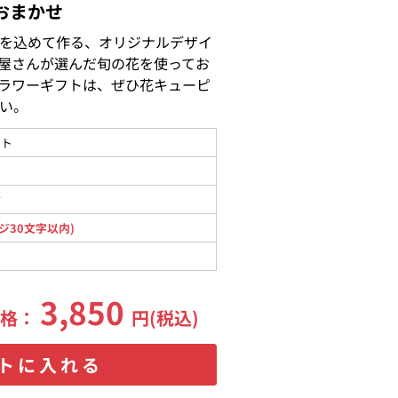
おまかせ
を込めて作る、オリジナルデザイ
屋さんが選んだ旬の花を使ってお
ラワーギフトは、ぜひ花キューピ
い。
ント
材
ジ30文字以内)
3,850
価格：
円(税込)
トに入れる