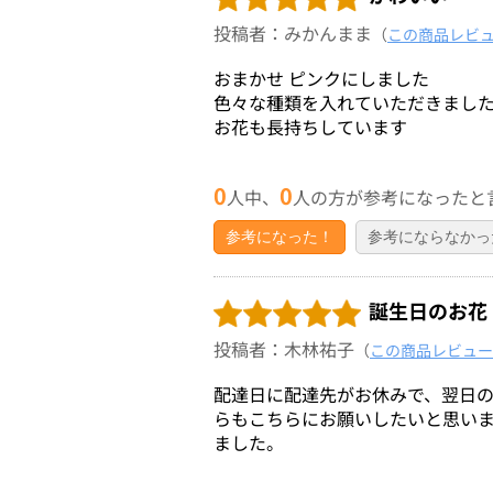
投稿者：みかんまま
（
この商品レビ
おまかせ ピンクにしました
色々な種類を入れていただきまし
お花も長持ちしています
0
0
人中、
人の方が参考になったと
参考になった！
参考にならなかっ
誕生日のお花
投稿者：木林祐子
（
この商品レビュー
配達日に配達先がお休みで、翌日
らもこちらにお願いしたいと思い
ました。