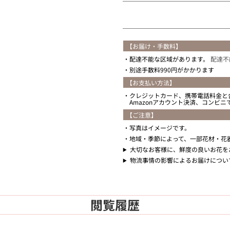
【お届け・手数料】
配達不能な区域があります。
配達不
別途手数料990円がかかります
【お支払い方法】
クレジットカード、携帯電話料金と
Amazonアカウント決済、コンビ
【ご注意】
写真はイメージです。
地域・季節によって、一部花材・花
大切なお客様に、鮮度の良いお花を
物流事情の影響によるお届けについ
閲覧履歴