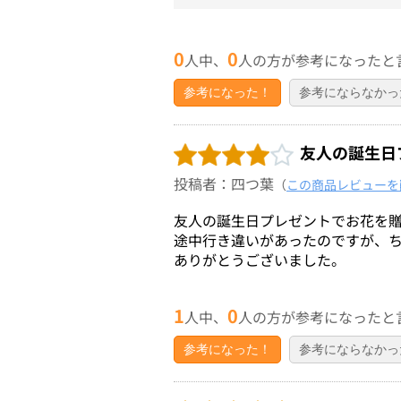
0
0
人中、
人の方が参考になったと
参考になった！
参考にならなかっ
友人の誕生日
投稿者：四つ葉
（
この商品レビューを
友人の誕生日プレゼントでお花を
途中行き違いがあったのですが、
ありがとうございました。
1
0
人中、
人の方が参考になったと
参考になった！
参考にならなかっ