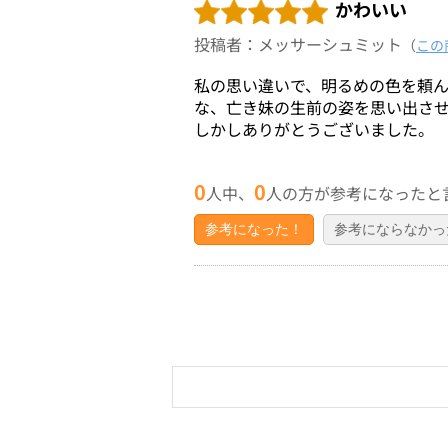
かわいい
投稿者：メッサーシュミット
（
この
私の思い違いで、明るめの色を頼
な、亡き妹の生前の姿を思い出さ
しかしありがとうございました。
0
0
人中、
人の方が参考になったと
参考になった！
参考にならなかっ