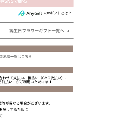
相手にeギフトで贈る
のeギフトとは？
誕生日フラワーギフト一覧へ
能地域一覧はこちら
合わせて支払い、後払い（GMO後払い）、
ニで前払い がご利用いただけます
器等が異なる場合がございます。
お届けするために
て