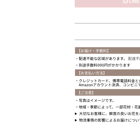
住所を知らない
【お届け・手数料】
配達不能な区域があります。
配達不
別途手数料990円がかかります
【お支払い方法】
クレジットカード、携帯電話料金と
Amazonアカウント決済、コンビ
【ご注意】
写真はイメージです。
地域・季節によって、一部花材・花
大切なお客様に、鮮度の良いお花を
物流事情の影響によるお届けについ