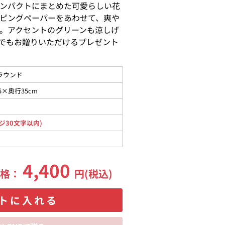
ンパクトにまとめた可愛らしい花
ピングペーパーをあわせて、爽や
。アクセントのグリーンも涼しげ
でもお贈りいただけるプレゼント
ラウンド
5×奥行35cm
ジ30文字以内)
4,400
価格：
円(税込)
トに入れる