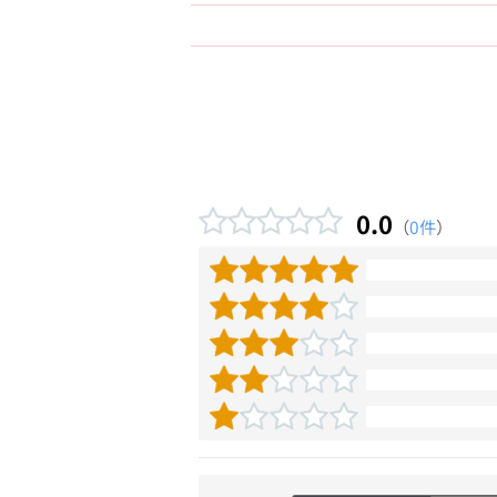
0.0
（
0件
）