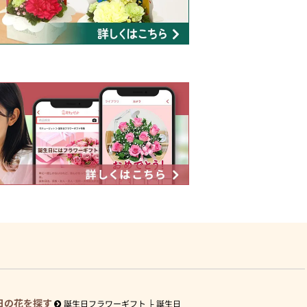
日の花を探す
誕生日フラワーギフト
誕生日