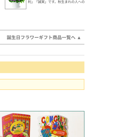
利」「誠実」です。秋生まれの人へのギフトにおすすめ。
誕生日フラワーギフト商品一覧へ