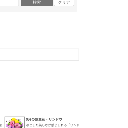
検索
クリア
9月の誕生花・リンドウ
言
凛とした美しさが感じられる「リンドウ」。花言葉は「勝