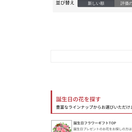
並び替え
新しい順
評価
誕生日の花を探す
豊富なラインナップからお選びいただけ
誕生日フラワーギフトTOP
誕生日プレゼントのお花をお探しの方は