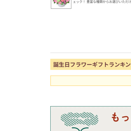
ェック！ 豊富な種類からお選びいただ
誕生日フラワーギフトランキン