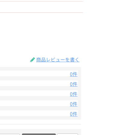
商品レビューを書く
0件
0件
0件
0件
0件