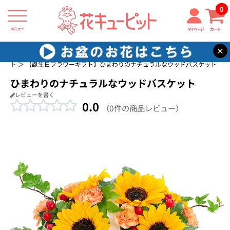
0
メニュー
マイページ
カート
×
花キューピット
誕生日に贈る花・花束・アレンジメントのフラワーギフ
ト
【誕生日フラワーギフト】ひまわりのナチュラルなウッドバスケット
ひまわりのナチュラルなウッドバスケット
レビューを書く
0.0
（0件の商品レビュー）