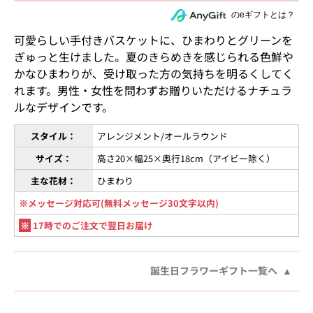
住所を知らない相手にeギフトで贈る
のeギフトとは？
可愛らしい手付きバスケットに、ひまわりとグリーンを
ぎゅっと生けました。夏のきらめきを感じられる色鮮や
かなひまわりが、受け取った方の気持ちを明るくしてく
れます。男性・女性を問わずお贈りいただけるナチュラ
ルなデザインです。
スタイル：
アレンジメント/オールラウンド
サイズ：
高さ20×幅25×奥行18cm（アイビー除く）
主な花材：
ひまわり
※メッセージ対応可(無料メッセージ30文字以内)
※
17時でのご注文で翌日お届け
誕生日フラワーギフト一覧へ