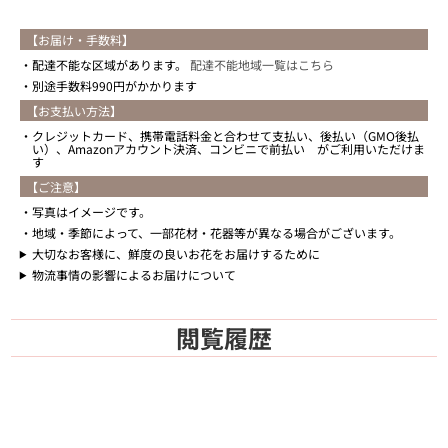
【お届け・手数料】
配達不能な区域があります。
配達不能地域一覧はこちら
別途手数料990円がかかります
【お支払い方法】
クレジットカード、携帯電話料金と合わせて支払い、後払い（GMO後払
い）、Amazonアカウント決済、コンビニで前払い がご利用いただけま
す
【ご注意】
写真はイメージです。
地域・季節によって、一部花材・花器等が異なる場合がございます。
大切なお客様に、鮮度の良いお花をお届けするために
物流事情の影響によるお届けについて
閲覧履歴