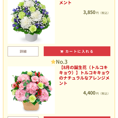
メント
3,850
円（税込）
詳細
カートに入れる
No.3
【8月の誕生花（トルコキ
キョウ）】トルコキキョウ
のナチュラルなアレンジメ
ント
4,400
円（税込）