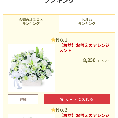
今週のオススメ
お祝い
ランキング
ランキング
No.1
【お盆】お供えのアレンジ
メント
8,250
円（税込）
詳細
カートに入れる
No.2
【お盆】お供えのアレンジ