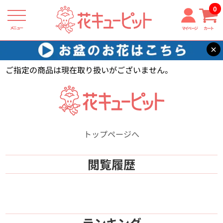
0
メニュー
マイページ
カート
×
花キューピット
【】
ご指定の商品は現在取り扱いがございません。
トップページへ
閲覧履歴
ランキング