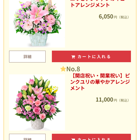
トアレンジメント
6,050
円（税込）
詳細
カートに入れる
No.8
【開店祝い・開業祝い】ピ
ンクユリの華やかアレンジ
メント
11,000
円（税込）
詳細
カートに入れる