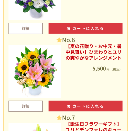
詳細
カートに入れる
No.6
【夏の花贈り・お中元・暑
中見舞い】ひまわりとユリ
の爽やかなアレンジメント
5,500
円（税込）
詳細
カートに入れる
No.7
【誕生日フラワーギフト】
ユリとデンファレのキュー