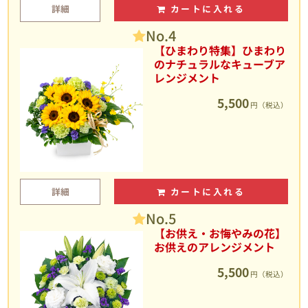
詳細
カートに入れる
No.4
【ひまわり特集】ひまわり
のナチュラルなキューブア
レンジメント
5,500
円（税込）
詳細
カートに入れる
No.5
【お供え・お悔やみの花】
お供えのアレンジメント
5,500
円（税込）