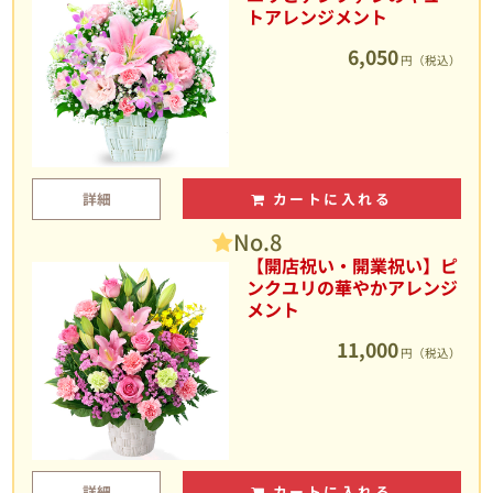
トアレンジメント
6,050
円（税込）
詳細
カートに入れる
No.8
【開店祝い・開業祝い】ピ
ンクユリの華やかアレンジ
メント
11,000
円（税込）
詳細
カートに入れる