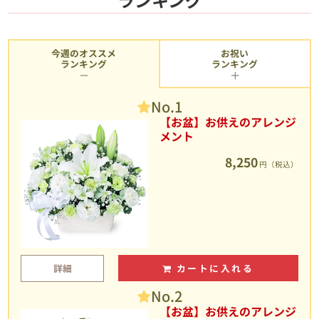
今週のオススメ
お祝い
ランキング
ランキング
No.1
【お盆】お供えのアレンジ
メント
8,250
円（税込）
詳細
カートに入れる
No.2
【お盆】お供えのアレンジ