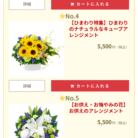
詳細
カートに入れる
No.4
【ひまわり特集】ひまわり
のナチュラルなキューブア
レンジメント
5,500
円（税込）
詳細
カートに入れる
No.5
【お供え・お悔やみの花】
お供えのアレンジメント
5,500
円（税込）