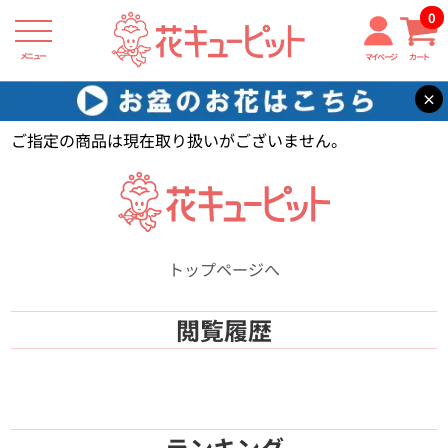
0
メニュー
マイページ
カート
×
花キューピット
【】
ご指定の商品は現在取り扱いがございません。
トップページへ
閲覧履歴
ランキング