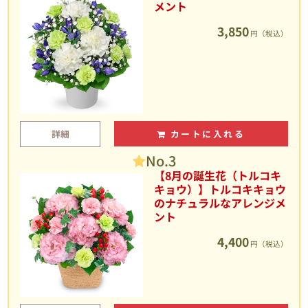
メント
3,850
円（税込）
詳細
カートに入れる
No.3
【8月の誕生花（トルコキ
キョウ）】トルコキキョウ
のナチュラルなアレンジメ
ント
4,400
円（税込）