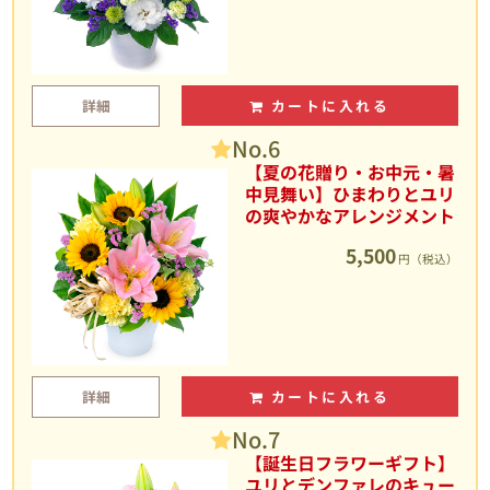
詳細
カートに入れる
No.6
【夏の花贈り・お中元・暑
中見舞い】ひまわりとユリ
の爽やかなアレンジメント
5,500
円（税込）
詳細
カートに入れる
No.7
【誕生日フラワーギフト】
ユリとデンファレのキュー