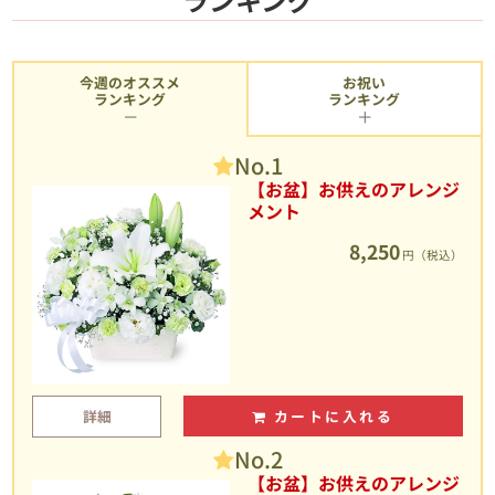
今週のオススメ
お祝い
ランキング
ランキング
No.1
【お盆】お供えのアレンジ
メント
8,250
円（税込）
詳細
カートに入れる
No.2
【お盆】お供えのアレンジ