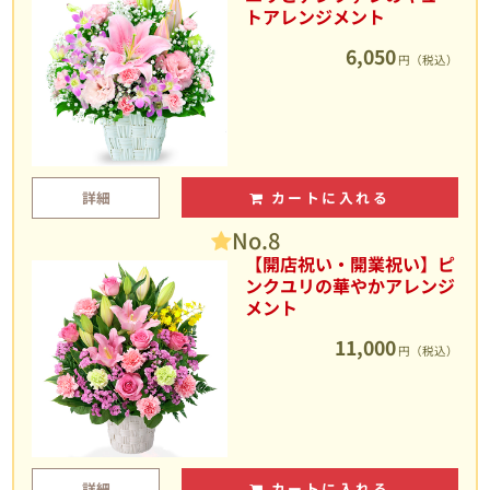
トアレンジメント
6,050
円（税込）
詳細
カートに入れる
No.8
【開店祝い・開業祝い】ピ
ンクユリの華やかアレンジ
メント
11,000
円（税込）
詳細
カートに入れる