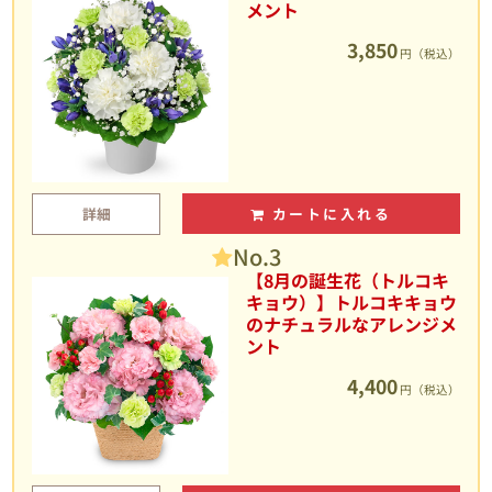
メント
3,850
円（税込）
詳細
カートに入れる
No.3
【8月の誕生花（トルコキ
キョウ）】トルコキキョウ
のナチュラルなアレンジメ
ント
4,400
円（税込）