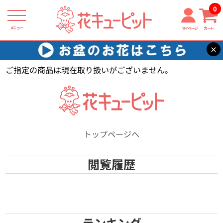
0
メニュー
マイページ
カート
×
花キューピット
【】
ご指定の商品は現在取り扱いがございません。
トップページへ
閲覧履歴
ランキング