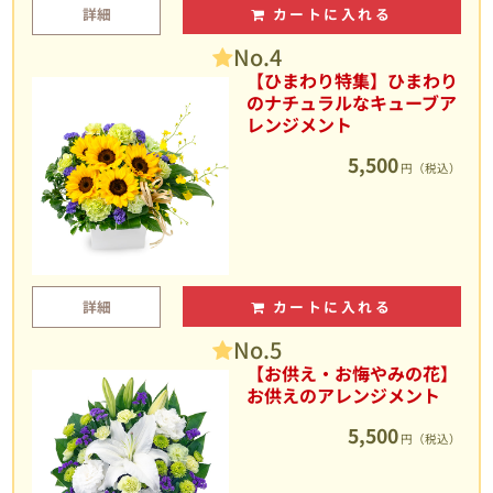
詳細
カートに入れる
No.4
【ひまわり特集】ひまわり
のナチュラルなキューブア
レンジメント
5,500
円（税込）
詳細
カートに入れる
No.5
【お供え・お悔やみの花】
お供えのアレンジメント
5,500
円（税込）