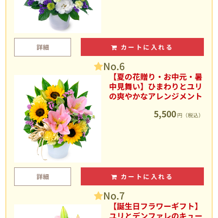
詳細
カートに入れる
No.6
【夏の花贈り・お中元・暑
中見舞い】ひまわりとユリ
の爽やかなアレンジメント
5,500
円（税込）
詳細
カートに入れる
No.7
【誕生日フラワーギフト】
ユリとデンファレのキュー