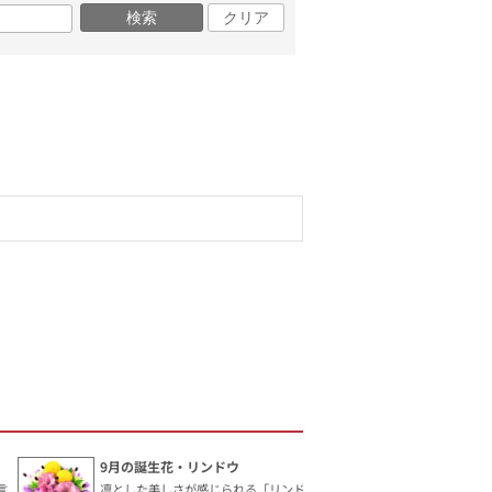
検索
クリア
9月の誕生花・リンドウ
言
凛とした美しさが感じられる「リンドウ」。花言葉は「勝