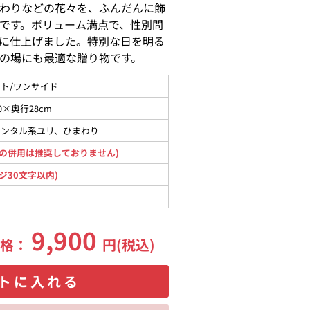
わりなどの花々を、ふんだんに飾
です。ボリューム満点で、性別問
に仕上げました。特別な日を明る
の場にも最適な贈り物です。
ト/ワンサイド
0×奥行28cm
エンタル系ユリ、ひまわり
の併用は推奨しておりません)
ジ30文字以内)
9,900
価格：
円(税込)
トに入れる