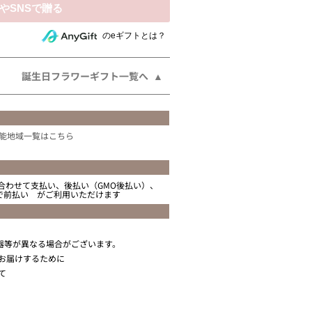
相手にeギフトで贈る
のeギフトとは？
誕生日フラワーギフト一覧へ
能地域一覧はこちら
合わせて支払い、後払い（GMO後払い）、
ニで前払い がご利用いただけます
器等が異なる場合がございます。
お届けするために
て