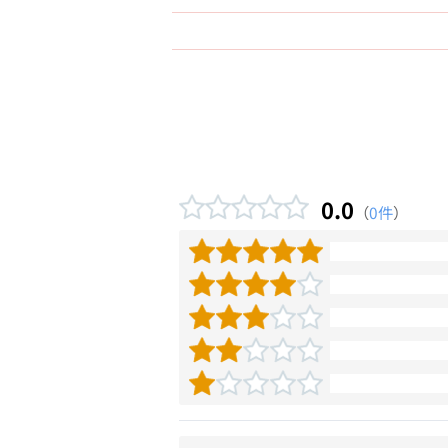
0.0
（
0件
）