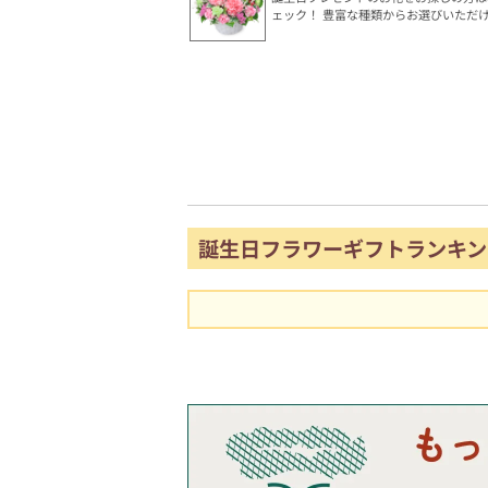
ェック！ 豊富な種類からお選びいただ
誕生日フラワーギフトランキン