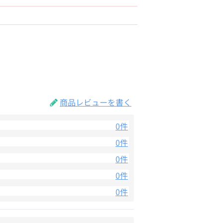
商品レビューを書く
0件
0件
0件
0件
0件