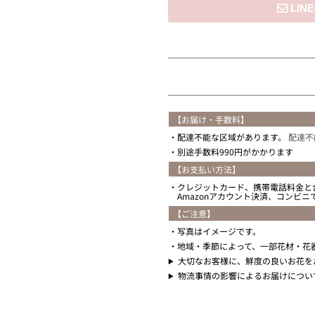
住所を知らない
【お届け・手数料】
配達不能な区域があります。
配達不
別途手数料990円がかかります
【お支払い方法】
クレジットカード、携帯電話料金と
Amazonアカウント決済、コンビ
【ご注意】
写真はイメージです。
地域・季節によって、一部花材・花
大切なお客様に、鮮度の良いお花を
物流事情の影響によるお届けについ