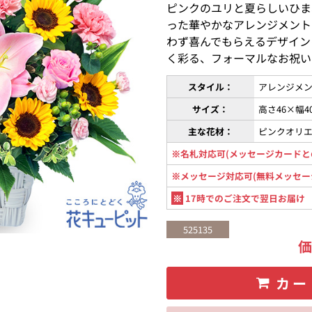
ピンクのユリと夏らしいひま
った華やかなアレンジメント
わず喜んでもらえるデザイン
く彩る、フォーマルなお祝い
スタイル：
アレンジメン
サイズ：
高さ46×幅4
主な花材：
ピンクオリ
※名札対応可(メッセージカードと
※メッセージ対応可(無料メッセー
※
17時でのご注文で翌日お届け
525135
カー