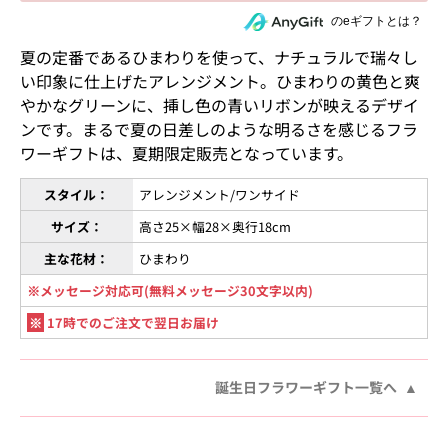
住所を知らない相手にeギフトで贈る
のeギフトとは？
夏の定番であるひまわりを使って、ナチュラルで瑞々し
い印象に仕上げたアレンジメント。ひまわりの黄色と爽
やかなグリーンに、挿し色の青いリボンが映えるデザイ
ンです。まるで夏の日差しのような明るさを感じるフラ
ワーギフトは、夏期限定販売となっています。
スタイル：
アレンジメント/ワンサイド
サイズ：
高さ25×幅28×奥行18cm
主な花材：
ひまわり
※メッセージ対応可(無料メッセージ30文字以内)
※
17時でのご注文で翌日お届け
誕生日フラワーギフト一覧へ