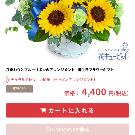
ひまわりとブルーリボンのアレンジメント - 誕生日フラワーギフト
ナチュラルで瑞々しい印象に仕上げたアレンジメント
4,400
525030
価格：
円(税込)
カートに入れる