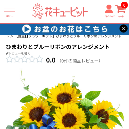
0
メニュー
マイページ
カート
×
花キューピット
誕生日に贈る花・花束・アレンジメントのフラワーギフ
ト
【誕生日フラワーギフト】ひまわりとブルーリボンのアレンジメント
ひまわりとブルーリボンのアレンジメント
レビューを書く
0.0
（0件の商品レビュー）