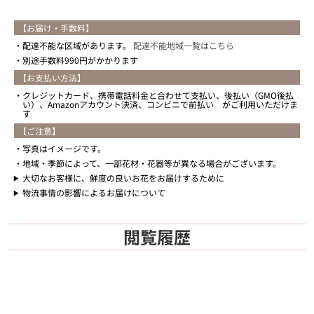
【お届け・手数料】
配達不能な区域があります。
配達不能地域一覧はこちら
別途手数料990円がかかります
【お支払い方法】
クレジットカード、携帯電話料金と合わせて支払い、後払い（GMO後払
い）、Amazonアカウント決済、コンビニで前払い がご利用いただけま
す
【ご注意】
写真はイメージです。
地域・季節によって、一部花材・花器等が異なる場合がございます。
大切なお客様に、鮮度の良いお花をお届けするために
物流事情の影響によるお届けについて
閲覧履歴