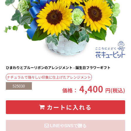
ひまわりとブルーリボンのアレンジメント - 誕生日フラワーギフト
ナチュラルで瑞々しい印象に仕上げたアレンジメント
4,400
525030
価格：
円(税込)
カートに入れる