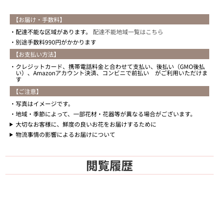
【お届け・手数料】
配達不能な区域があります。
配達不能地域一覧はこちら
別途手数料990円がかかります
【お支払い方法】
クレジットカード、携帯電話料金と合わせて支払い、後払い（GMO後払
い）、Amazonアカウント決済、コンビニで前払い がご利用いただけま
す
【ご注意】
写真はイメージです。
地域・季節によって、一部花材・花器等が異なる場合がございます。
大切なお客様に、鮮度の良いお花をお届けするために
物流事情の影響によるお届けについて
閲覧履歴