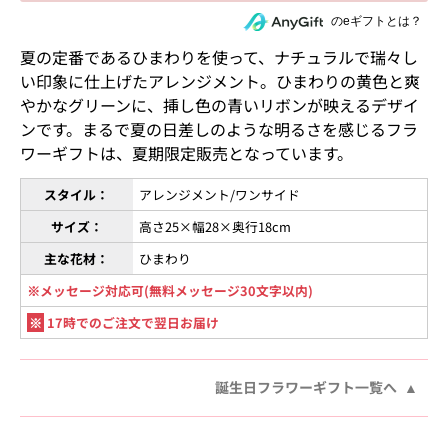
住所を知らない相手にeギフトで贈る
のeギフトとは？
夏の定番であるひまわりを使って、ナチュラルで瑞々し
い印象に仕上げたアレンジメント。ひまわりの黄色と爽
やかなグリーンに、挿し色の青いリボンが映えるデザイ
ンです。まるで夏の日差しのような明るさを感じるフラ
ワーギフトは、夏期限定販売となっています。
スタイル：
アレンジメント/ワンサイド
サイズ：
高さ25×幅28×奥行18cm
主な花材：
ひまわり
※メッセージ対応可(無料メッセージ30文字以内)
※
17時でのご注文で翌日お届け
誕生日フラワーギフト一覧へ