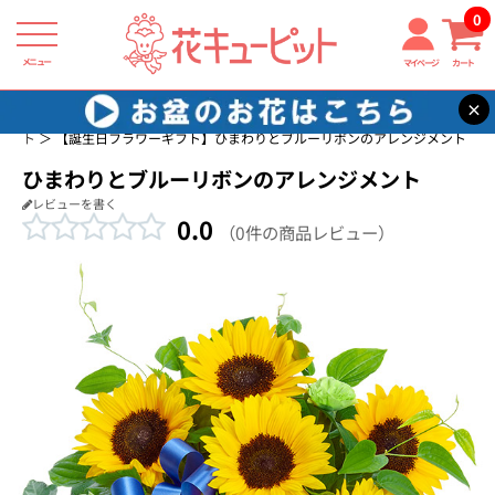
0
メニュー
マイページ
カート
×
花キューピット
誕生日に贈る花・花束・アレンジメントのフラワーギフ
ト
【誕生日フラワーギフト】ひまわりとブルーリボンのアレンジメント
ひまわりとブルーリボンのアレンジメント
レビューを書く
0.0
（0件の商品レビュー）