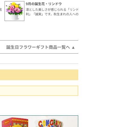
9月の誕生花・リンドウ
言
凛とした美しさが感じられる「リンドウ」。花言葉は「勝
利」「誠実」です。秋生まれの人へのギフトにおすすめ。
誕生日フラワーギフト商品一覧へ