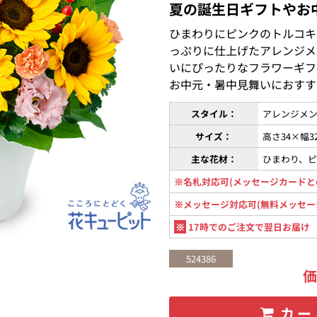
夏の誕生日ギフトやお
ひまわりにピンクのトルコキ
っぷりに仕上げたアレンジメ
いにぴったりなフラワーギフ
お中元・暑中見舞いにおすす
スタイル：
アレンジメン
サイズ：
高さ34×幅3
主な花材：
ひまわり、
※名札対応可(メッセージカードと
※メッセージ対応可(無料メッセー
※
17時でのご注文で翌日お届け
524386
カー