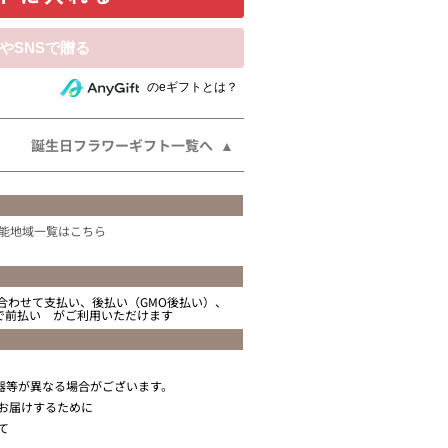
相手にeギフトで贈る
のeギフトとは？
誕生日フラワーギフト一覧へ
能地域一覧はこちら
合わせて支払い、後払い（GMO後払い）、
ニで前払い がご利用いただけます
器等が異なる場合がございます。
お届けするために
て