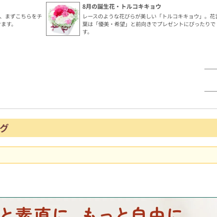
8月の誕生花・トルコキキョウ
、まずこちらをチ
レースのような花びらが美しい「トルコキキョウ」。花
けます。
葉は「優美・希望」と前向きでプレゼントにぴったりで
す。
グ