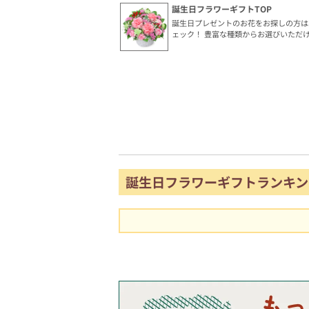
誕生日フラワーギフトTOP
誕生日プレゼントのお花をお探しの方は
ェック！ 豊富な種類からお選びいただ
誕生日フラワーギフトランキン