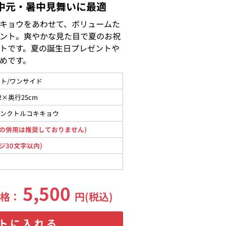
中元・暑中見舞いに最適
キョウをあわせて、ボリュームた
ント。爽やかな見た目で夏のお祝
トです。夏の誕生日プレゼントや
めです。
ト/ワンサイド
2×奥行25cm
ピンクトルコキキョウ
の併用は推奨しておりません)
ジ30文字以内)
5,500
価格：
円(税込)
トに入れる