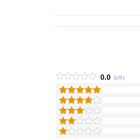
0.0
（
0件
）