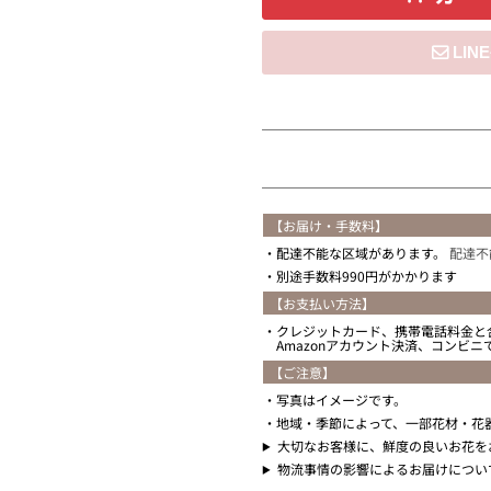
住所を知らない
【お届け・手数料】
配達不能な区域があります。
配達不
別途手数料990円がかかります
【お支払い方法】
クレジットカード、携帯電話料金と
Amazonアカウント決済、コンビ
【ご注意】
写真はイメージです。
地域・季節によって、一部花材・花
大切なお客様に、鮮度の良いお花を
物流事情の影響によるお届けについ