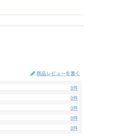
商品レビューを書く
0件
0件
0件
0件
0件