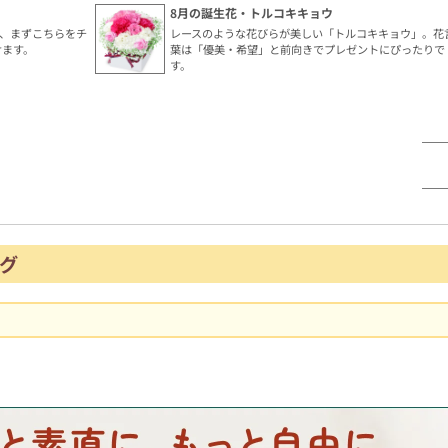
8月の誕生花・トルコキキョウ
、まずこちらをチ
レースのような花びらが美しい「トルコキキョウ」。花
けます。
葉は「優美・希望」と前向きでプレゼントにぴったりで
す。
グ