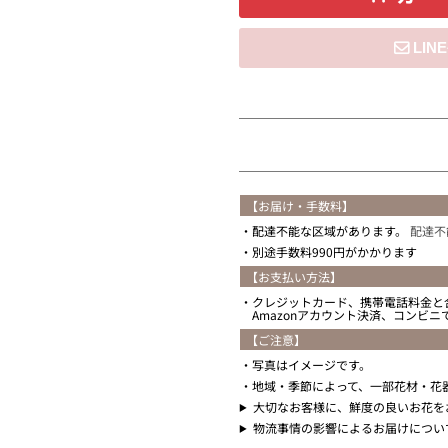
住所を知らない
【お届け・手数料】
配達不能な区域があります。
配達不
別途手数料990円がかかります
【お支払い方法】
クレジットカード、携帯電話料金と
Amazonアカウント決済、コンビ
【ご注意】
写真はイメージです。
地域・季節によって、一部花材・花
大切なお客様に、鮮度の良いお花を
物流事情の影響によるお届けについ