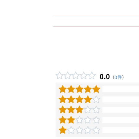
0.0
（
0件
）