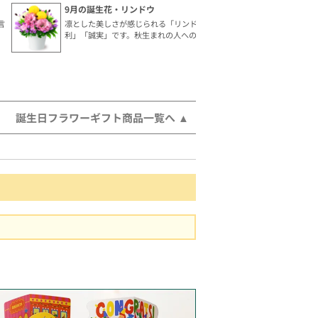
9月の誕生花・リンドウ
言
凛とした美しさが感じられる「リンドウ」。花言葉は「勝
利」「誠実」です。秋生まれの人へのギフトにおすすめ。
誕生日フラワーギフト商品一覧へ