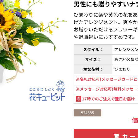
男性にも贈りやすいナ
ひまわりに紫や黄色の花をあ
げたアレンジメント。爽やか
お贈りいただけるフラワーギ
や退職祝いにおすすめです。
スタイル：
アレンジメン
サイズ：
高さ30×幅
主な花材：
ひまわり
※名札対応可(メッセージカードと
※メッセージ対応可(無料メッセー
※
17時でのご注文で翌日お届け
524385
カー