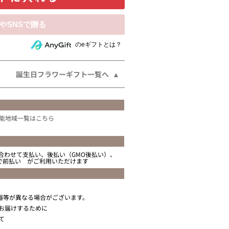
相手にeギフトで贈る
のeギフトとは？
誕生日フラワーギフト一覧へ
能地域一覧はこちら
合わせて支払い、後払い（GMO後払い）、
ニで前払い がご利用いただけます
器等が異なる場合がございます。
お届けするために
て