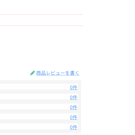
商品レビューを書く
0件
0件
0件
0件
0件