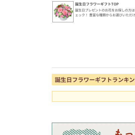
誕生日フラワーギフトTOP
誕生日プレゼントのお花をお探しの方は
ェック！ 豊富な種類からお選びいただ
誕生日フラワーギフトランキン