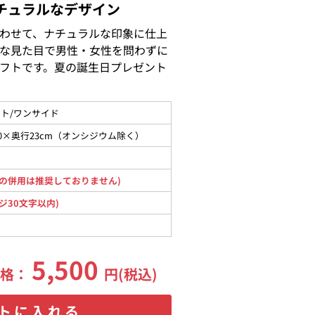
チュラルなデザイン
わせて、ナチュラルな印象に仕上
な見た目で男性・女性を問わずに
フトです。夏の誕生日プレゼント
ト/ワンサイド
30×奥行23cm（オンシジウム除く）
の併用は推奨しておりません)
ジ30文字以内)
5,500
価格：
円(税込)
トに入れる