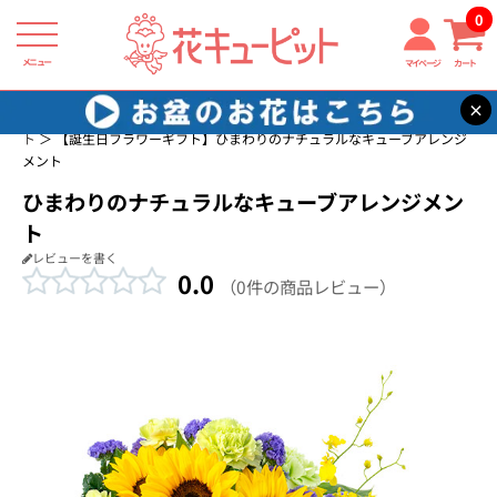
0
メニュー
マイページ
カート
×
花キューピット
誕生日に贈る花・花束・アレンジメントのフラワーギフ
ト
【誕生日フラワーギフト】ひまわりのナチュラルなキューブアレンジ
メント
ひまわりのナチュラルなキューブアレンジメン
ト
レビューを書く
0.0
（0件の商品レビュー）