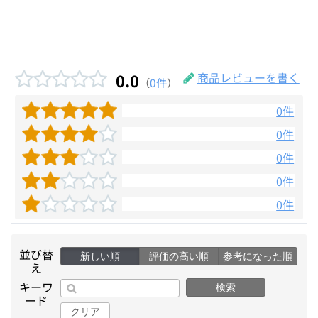
0.0
商品レビューを書く
（
0件
）
0件
0件
0件
0件
0件
並び替
新しい順
評価の高い順
参考になった順
え
キーワ
検索
ード
クリア