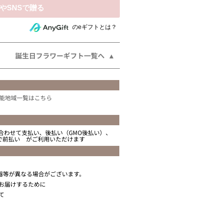
相手にeギフトで贈る
のeギフトとは？
誕生日フラワーギフト一覧へ
能地域一覧はこちら
合わせて支払い、後払い（GMO後払い）、
ニで前払い がご利用いただけます
器等が異なる場合がございます。
お届けするために
て