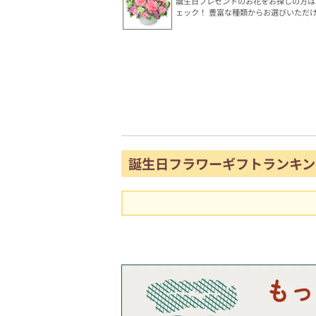
誕生日プレゼントのお花をお探しの方は
ェック！ 豊富な種類からお選びいただ
誕生日フラワーギフトランキン