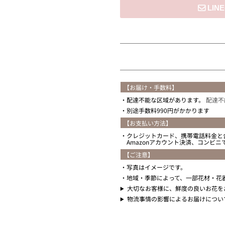
住所を知らない
【お届け・手数料】
配達不能な区域があります。
配達不
別途手数料990円がかかります
【お支払い方法】
クレジットカード、携帯電話料金と
Amazonアカウント決済、コンビ
【ご注意】
写真はイメージです。
地域・季節によって、一部花材・花
大切なお客様に、鮮度の良いお花を
物流事情の影響によるお届けについ