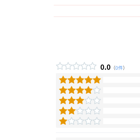
0.0
（
0件
）