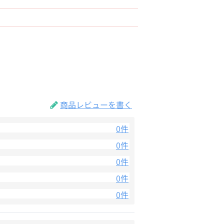
商品レビューを書く
0件
0件
0件
0件
0件