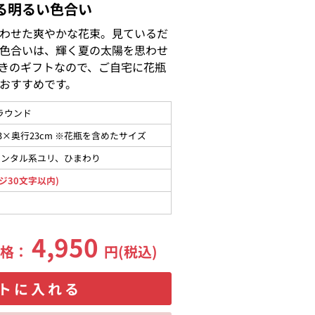
る明るい色合い
わせた爽やかな花束。見ているだ
色合いは、輝く夏の太陽を思わせ
きのギフトなので、ご自宅に花瓶
おすすめです。
ラウンド
23×奥行23cm ※花瓶を含めたサイズ
エンタル系ユリ、ひまわり
ジ30文字以内)
4,950
価格：
円(税込)
トに入れる