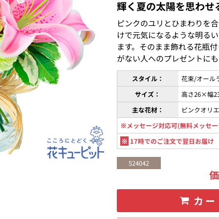
輝く夏の太陽を思わせ
ピンクのユリとひまわりを合
けで元気になるような明るい
ます。そのまま飾れる花瓶付
がない人へのプレゼントにも
スタイル：
花束/オール
サイズ：
高さ26×幅
主な花材：
ピンクオリ
※メッセージ対応可(無料メッセー
※
17時でのご注文で翌日お届け
524042
カー