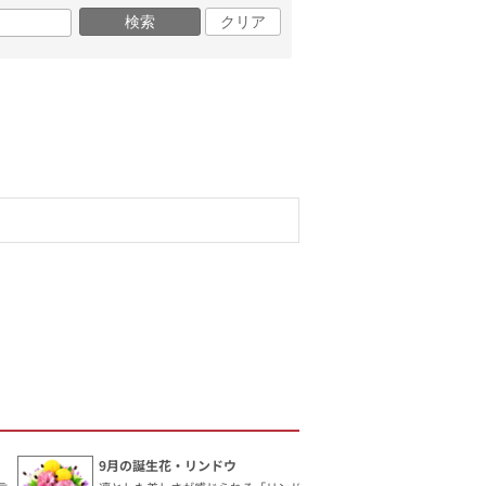
検索
クリア
9月の誕生花・リンドウ