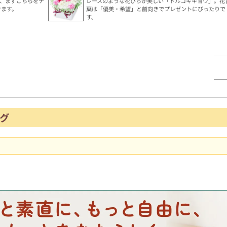
、まずこちらをチ
レースのような花びらが美しい「トルコキキョウ」。花
けます。
葉は「優美・希望」と前向きでプレゼントにぴったりで
す。
グ