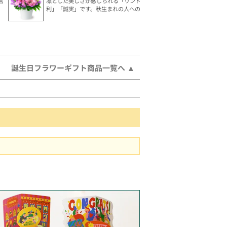
言
凛とした美しさが感じられる「リンドウ」。花言葉は「勝
利」「誠実」です。秋生まれの人へのギフトにおすすめ。
誕生日フラワーギフト商品一覧へ