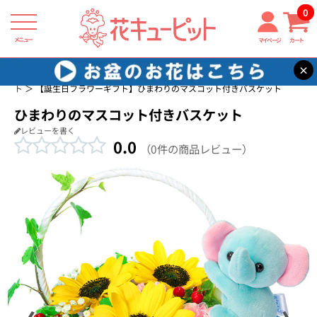
0
メニュー
マイページ
カート
×
花キューピット
誕生日に贈る花・花束・アレンジメントのフラワーギフ
ト
【誕生日フラワーギフト】ひまわりのマスコット付きバスケット
ひまわりのマスコット付きバスケット
レビューを書く
0.0
（0件の商品レビュー）