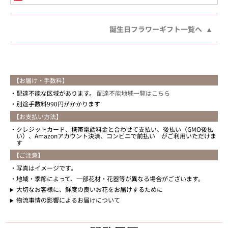
誕生日フラワーギフト一覧へ
【お届け・手数料】
配達不能な区域があります。
配達不能地域一覧はこちら
別途手数料990円がかかります
【お支払い方法】
クレジットカード、携帯電話料金と合わせて支払い、後払い（GMO後払
い）、Amazonアカウント決済、コンビニで前払い がご利用いただけま
す
【ご注意】
写真はイメージです。
地域・季節によって、一部花材・花器等が異なる場合がございます。
大切なお客様に、鮮度の良いお花をお届けするために
物流事情の影響によるお届けについて