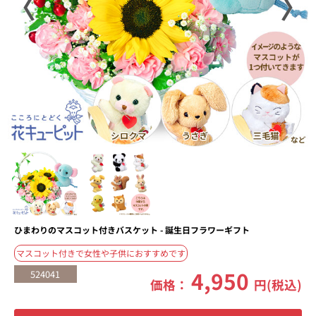
〈
〉
ひまわりのマスコット付きバスケット - 誕生日フラワーギフト
マスコット付きで女性や子供におすすめです
4,950
524041
価格：
円(税込)