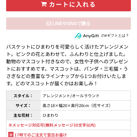
カートに入れる
住所を知らない相手にeギフトで贈る
のeギフトとは？
バスケットにひまわりを可愛らしく活けたアレンジメン
ト。ピンクの花とあわせて、ふんわりと仕上げました。
動物のマスコット付きなので、女性や子供へのプレゼン
トにおすすめです。マスコットは、パンダ・三毛猫・う
さぎなどの豊富なラインナップから1つお付けいたしま
す。どのマスコットが届くかはお楽しみ！
スタイル：
アレンジメント/オールラウンド
サイズ：
高さ18×幅20×奥行20cm（花サイズ）
主な花材：
ひまわり
※メッセージ対応可(無料メッセージ30文字以内)
※
17時でのご注文で翌日お届け