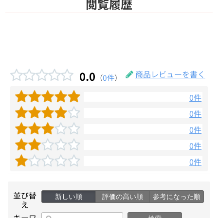
閲覧履歴
0.0
商品レビューを書く
（
0件
）
0件
0件
0件
0件
0件
並び替
新しい順
評価の高い順
参考になった順
え
キーワ