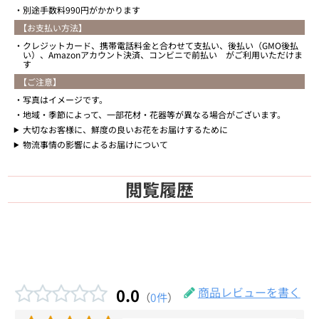
別途手数料990円がかかります
【お支払い方法】
クレジットカード、携帯電話料金と合わせて支払い、後払い（GMO後払
い）、Amazonアカウント決済、コンビニで前払い がご利用いただけま
す
【ご注意】
写真はイメージです。
地域・季節によって、一部花材・花器等が異なる場合がございます。
大切なお客様に、鮮度の良いお花をお届けするために
物流事情の影響によるお届けについて
閲覧履歴
0.0
商品レビューを書く
（
0件
）