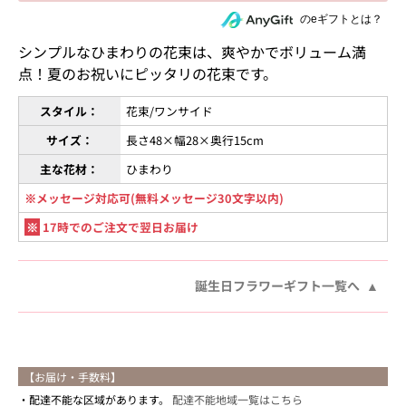
住所を知らない相手にeギフトで贈る
のeギフトとは？
シンプルなひまわりの花束は、爽やかでボリューム満
点！夏のお祝いにピッタリの花束です。
スタイル：
花束/ワンサイド
サイズ：
長さ48×幅28×奥行15cm
主な花材：
ひまわり
※メッセージ対応可(無料メッセージ30文字以内)
※
17時でのご注文で翌日お届け
誕生日フラワーギフト一覧へ
【お届け・手数料】
配達不能な区域があります。
配達不能地域一覧はこちら