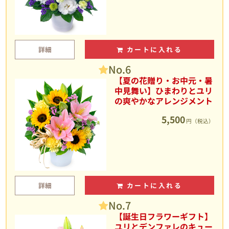
詳細
カートに入れる
No.6
【夏の花贈り・お中元・暑
中見舞い】ひまわりとユリ
の爽やかなアレンジメント
5,500
円（税込）
詳細
カートに入れる
No.7
【誕生日フラワーギフト】
ユリとデンファレのキュー