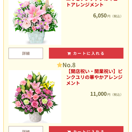
トアレンジメント
6,050
円（税込）
詳細
カートに入れる
No.8
【開店祝い・開業祝い】ピ
ンクユリの華やかアレンジ
メント
11,000
円（税込）
詳細
カートに入れる