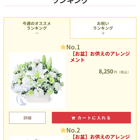
今週のオススメ
お祝い
ランキング
ランキング
No.1
【お盆】お供えのアレンジ
メント
8,250
円（税込）
詳細
カートに入れる
No.2
【お盆】お供えのアレンジ