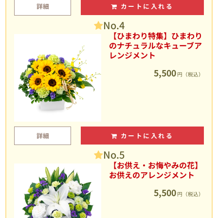
詳細
カートに入れる
No.4
【ひまわり特集】ひまわり
のナチュラルなキューブア
レンジメント
5,500
円（税込）
詳細
カートに入れる
No.5
【お供え・お悔やみの花】
お供えのアレンジメント
5,500
円（税込）