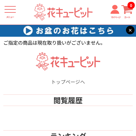
0
メニュー
マイページ
カート
×
花キューピット
【】
ご指定の商品は現在取り扱いがございません。
トップページへ
閲覧履歴
ランキング