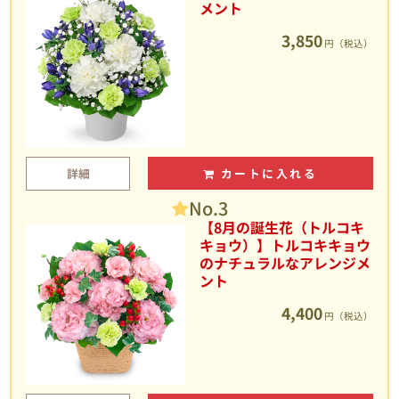
メント
3,850
円（税込）
詳細
カートに入れる
No.3
【8月の誕生花（トルコキ
キョウ）】トルコキキョウ
のナチュラルなアレンジメ
ント
4,400
円（税込）