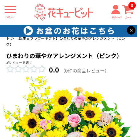
0
メニュー
マイページ
カート
×
花キューピット
誕生日に贈る花・花束・アレンジメントのフラワーギフ
ト
【誕生日フラワーギフト】ひまわりの華やかアレンジメント（ピン
ク）
ひまわりの華やかアレンジメント（ピンク）
レビューを書く
0.0
（0件の商品レビュー）