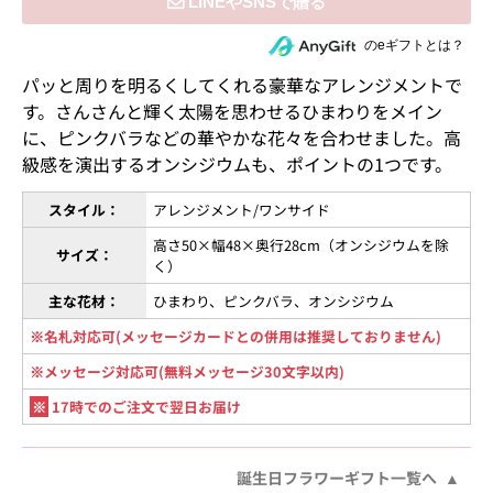
住所を知らない相手にeギフトで贈る
のeギフトとは？
パッと周りを明るくしてくれる豪華なアレンジメントで
す。さんさんと輝く太陽を思わせるひまわりをメイン
に、ピンクバラなどの華やかな花々を合わせました。高
級感を演出するオンシジウムも、ポイントの1つです。
スタイル：
アレンジメント/ワンサイド
高さ50×幅48×奥行28cm（オンシジウムを除
サイズ：
く）
主な花材：
ひまわり、ピンクバラ、オンシジウム
※名札対応可(メッセージカードとの併用は推奨しておりません)
※メッセージ対応可(無料メッセージ30文字以内)
※
17時でのご注文で翌日お届け
誕生日フラワーギフト一覧へ