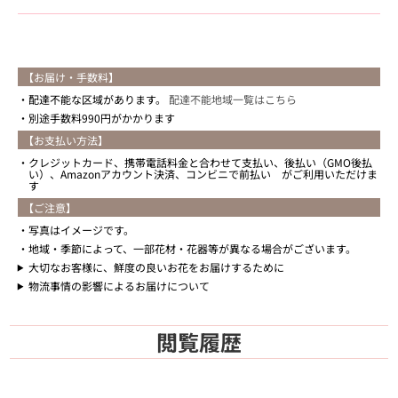
【お届け・手数料】
配達不能な区域があります。
配達不能地域一覧はこちら
別途手数料990円がかかります
【お支払い方法】
クレジットカード、携帯電話料金と合わせて支払い、後払い（GMO後払
い）、Amazonアカウント決済、コンビニで前払い がご利用いただけま
す
【ご注意】
写真はイメージです。
地域・季節によって、一部花材・花器等が異なる場合がございます。
大切なお客様に、鮮度の良いお花をお届けするために
物流事情の影響によるお届けについて
閲覧履歴