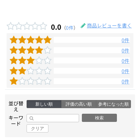
0.0
商品レビューを書く
（
0件
）
0件
0件
0件
0件
0件
並び替
新しい順
評価の高い順
参考になった順
え
キーワ
検索
ード
クリア