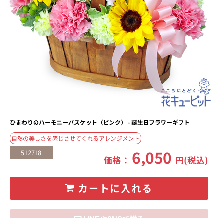
ひまわりのハーモニーバスケット（ピンク） - 誕生日フラワーギフト
自然の美しさを感じさせてくれるアレンジメント
6,050
512718
価格：
円(税込)
カートに入れる