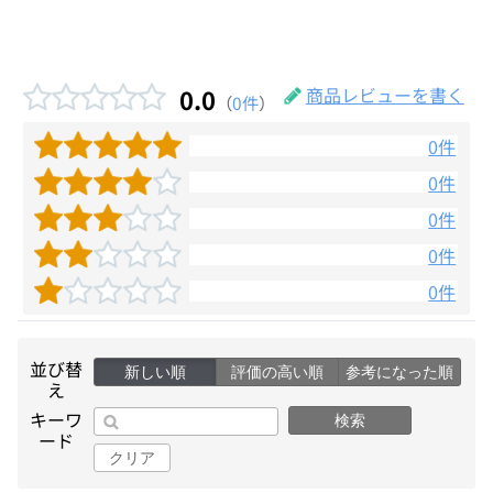
0.0
商品レビューを書く
（
0件
）
0件
0件
0件
0件
0件
並び替
新しい順
評価の高い順
参考になった順
え
キーワ
検索
ード
クリア