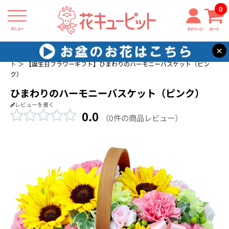
0
メニュー
マイページ
カート
×
花キューピット
誕生日に贈る花・花束・アレンジメントのフラワーギフ
ト
【誕生日フラワーギフト】ひまわりのハーモニーバスケット（ピン
ク）
ひまわりのハーモニーバスケット（ピンク）
レビューを書く
0.0
（0件の商品レビュー）