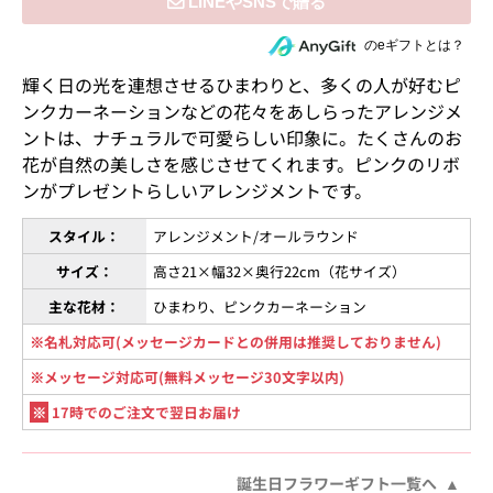
住所を知らない相手にeギフトで贈る
のeギフトとは？
輝く日の光を連想させるひまわりと、多くの人が好むピ
ンクカーネーションなどの花々をあしらったアレンジメ
ントは、ナチュラルで可愛らしい印象に。たくさんのお
花が自然の美しさを感じさせてくれます。ピンクのリボ
ンがプレゼントらしいアレンジメントです。
スタイル：
アレンジメント/オールラウンド
サイズ：
高さ21×幅32×奥行22cm（花サイズ）
主な花材：
ひまわり、ピンクカーネーション
※名札対応可(メッセージカードとの併用は推奨しておりません)
※メッセージ対応可(無料メッセージ30文字以内)
※
17時でのご注文で翌日お届け
誕生日フラワーギフト一覧へ