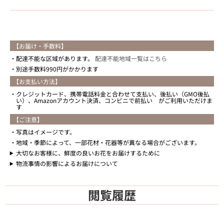
【お届け・手数料】
配達不能な区域があります。
配達不能地域一覧はこちら
別途手数料990円がかかります
【お支払い方法】
クレジットカード、携帯電話料金と合わせて支払い、後払い（GMO後払
い）、Amazonアカウント決済、コンビニで前払い がご利用いただけま
す
【ご注意】
写真はイメージです。
地域・季節によって、一部花材・花器等が異なる場合がございます。
大切なお客様に、鮮度の良いお花をお届けするために
物流事情の影響によるお届けについて
閲覧履歴