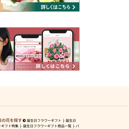
日の花を探す
誕生日フラワーギフト
誕生日
ーギフト特集
誕生日フラワーギフト商品一覧
バ