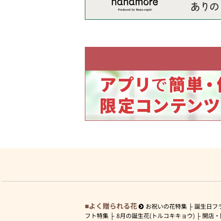
よく贈られる花
お祝いの花特集
誕生日フ
フト特集
8月の誕生花(トルコキキョウ)
開店・