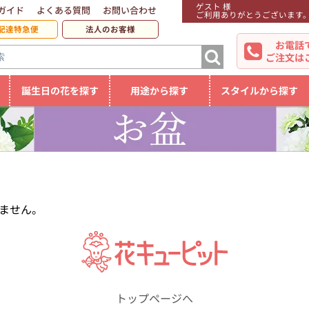
ゲスト 様
ガイド
よくある質問
お問い合わせ
ご利用ありがとうございます
配達特急便
法人のお客様
お電話
ご注文は
誕生日の花を探す
用途から探す
スタイルから探す
ません。
トップページへ