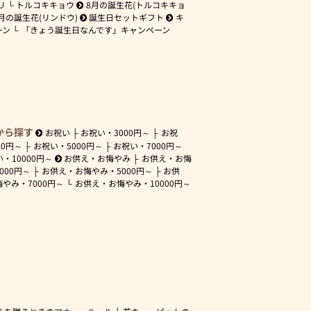
リ
トルコキキョウ
8月の誕生花(トルコキキョ
月の誕生花(リンドウ)
誕生日セットギフト
キ
ーン
「きょう誕生日なんです」キャンペーン
から探す
お祝い
お祝い・
3000円～
お祝
00円～
お祝い・
5000円～
お祝い・
7000円～
い・
10000円～
お供え・お悔やみ
お供え・お悔
3000円～
お供え・お悔やみ・
5000円～
お供
悔やみ・
7000円～
お供え・お悔やみ・
10000円～