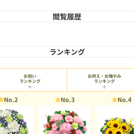
閲覧履歴
ランキング
お供え・お悔やみ
お祝い
ランキング
ランキング
No.2
No.3
No.4