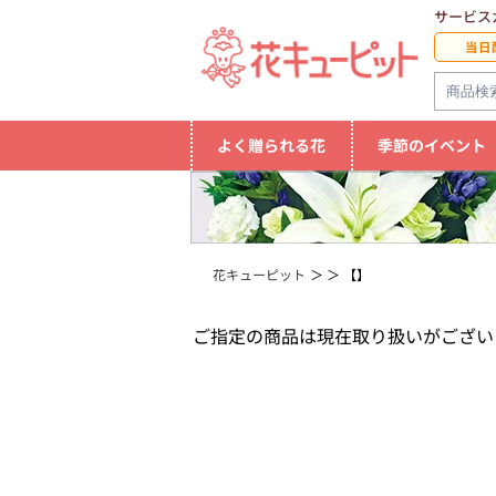
サービス
当日
よく贈られる花
季節のイベント
花キューピット
【】
ご指定の商品は現在取り扱いがござい