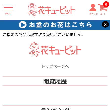
0
メニュー
マイページ
カート
×
花キューピット
【】
ご指定の商品は現在取り扱いがございません。
トップページへ
閲覧履歴
ランキング