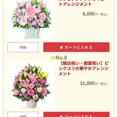
トアレンジメント
6,050
円（税込）
詳細
カートに入れる
No.8
【開店祝い・開業祝い】ピ
ンクユリの華やかアレンジ
メント
11,000
円（税込）
詳細
カートに入れる