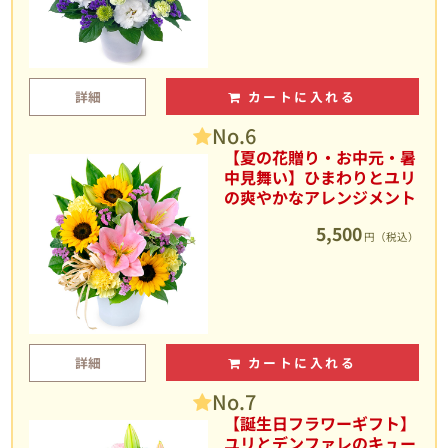
詳細
カートに入れる
No.6
【夏の花贈り・お中元・暑
中見舞い】ひまわりとユリ
の爽やかなアレンジメント
5,500
円（税込）
詳細
カートに入れる
No.7
【誕生日フラワーギフト】
ユリとデンファレのキュー