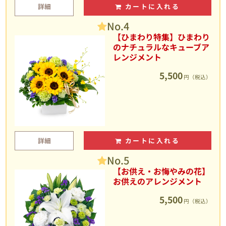
詳細
カートに入れる
No.4
【ひまわり特集】ひまわり
のナチュラルなキューブア
レンジメント
5,500
円（税込）
詳細
カートに入れる
No.5
【お供え・お悔やみの花】
お供えのアレンジメント
5,500
円（税込）