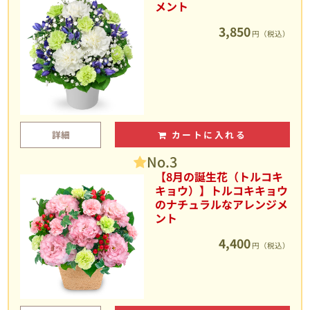
メント
3,850
円（税込）
詳細
カートに入れる
No.3
【8月の誕生花（トルコキ
キョウ）】トルコキキョウ
のナチュラルなアレンジメ
ント
4,400
円（税込）