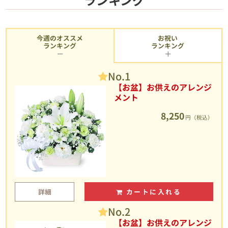
今週のオススメ
お祝い
ランキング
ランキング
No.1
【お盆】お供えのアレンジ
メント
8,250
円（税込）
詳細
カートに入れる
No.2
【お盆】お供えのアレンジ