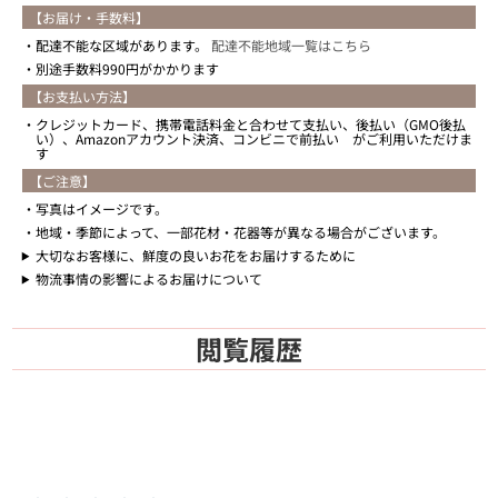
【お届け・手数料】
配達不能な区域があります。
配達不能地域一覧はこちら
別途手数料990円がかかります
【お支払い方法】
クレジットカード、携帯電話料金と合わせて支払い、後払い（GMO後払
い）、Amazonアカウント決済、コンビニで前払い がご利用いただけま
す
【ご注意】
写真はイメージです。
地域・季節によって、一部花材・花器等が異なる場合がございます。
大切なお客様に、鮮度の良いお花をお届けするために
物流事情の影響によるお届けについて
閲覧履歴