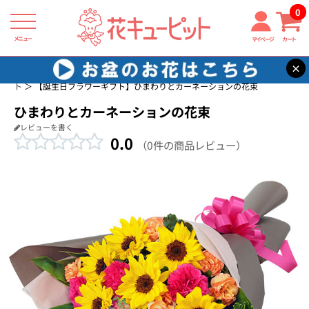
0
メニュー
マイページ
カート
×
花キューピット
誕生日に贈る花・花束・アレンジメントのフラワーギフ
ト
【誕生日フラワーギフト】ひまわりとカーネーションの花束
ひまわりとカーネーションの花束
レビューを書く
0.0
（0件の商品レビュー）