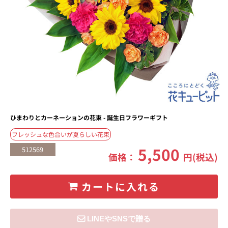
ひまわりとカーネーションの花束 - 誕生日フラワーギフト
フレッシュな色合いが夏らしい花束
5,500
512569
価格：
円(税込)
カートに入れる