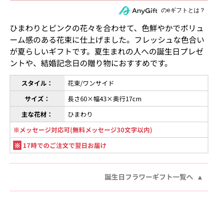
住所を知らない相手にeギフトで贈る
のeギフトとは？
ひまわりとピンクの花々を合わせて、色鮮やかでボリュ
ーム感のある花束に仕上げました。フレッシュな色合い
が夏らしいギフトです。夏生まれの人への誕生日プレゼ
ントや、結婚記念日の贈り物におすすめです。
スタイル：
花束/ワンサイド
サイズ：
長さ60×幅43×奥行17cm
主な花材：
ひまわり
※メッセージ対応可(無料メッセージ30文字以内)
※
17時でのご注文で翌日お届け
誕生日フラワーギフト一覧へ