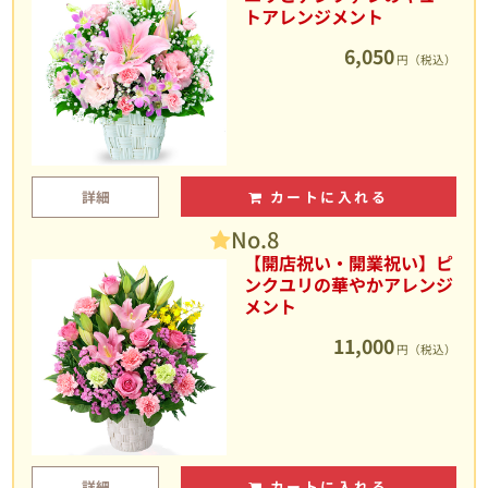
トアレンジメント
6,050
円（税込）
詳細
カートに入れる
No.8
【開店祝い・開業祝い】ピ
ンクユリの華やかアレンジ
メント
11,000
円（税込）
詳細
カートに入れる