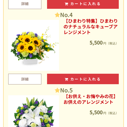
詳細
カートに入れる
No.4
【ひまわり特集】ひまわり
のナチュラルなキューブア
レンジメント
5,500
円（税込）
詳細
カートに入れる
No.5
【お供え・お悔やみの花】
お供えのアレンジメント
5,500
円（税込）