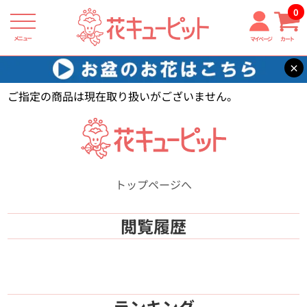
0
メニュー
マイページ
カート
×
花キューピット
【】
ご指定の商品は現在取り扱いがございません。
トップページへ
閲覧履歴
ランキング