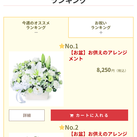
今週のオススメ
お祝い
ランキング
ランキング
No.1
【お盆】お供えのアレンジ
メント
8,250
円（税込）
詳細
カートに入れる
No.2
【お盆】お供えのアレンジ