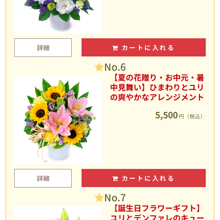
詳細
カートに入れる
No.6
【夏の花贈り・お中元・暑
中見舞い】ひまわりとユリ
の爽やかなアレンジメント
5,500
円（税込）
詳細
カートに入れる
No.7
【誕生日フラワーギフト】
ユリとデンファレのキュー