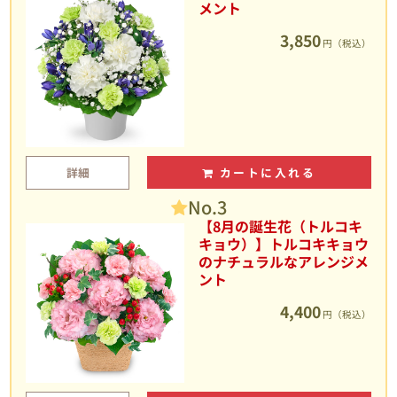
メント
3,850
円（税込）
詳細
カートに入れる
No.3
【8月の誕生花（トルコキ
キョウ）】トルコキキョウ
のナチュラルなアレンジメ
ント
4,400
円（税込）