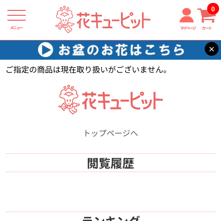
0
メニュー
マイページ
カート
×
花キューピット
【】
ご指定の商品は現在取り扱いがございません。
トップページへ
閲覧履歴
ランキング