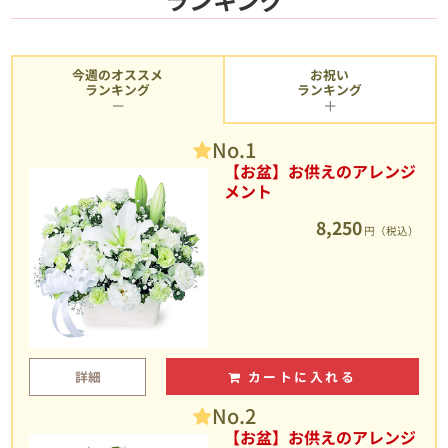
今週のオススメ
お祝い
ランキング
ランキング
No.1
【お盆】お供えのアレンジ
メント
8,250
円（税込）
詳細
カートに入れる
No.2
【お盆】お供えのアレンジ