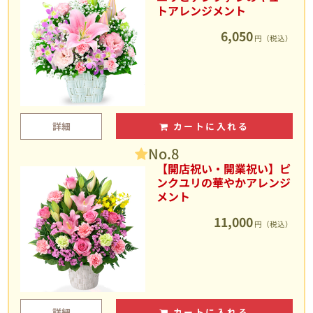
トアレンジメント
6,050
円（税込）
詳細
カートに入れる
No.8
【開店祝い・開業祝い】ピ
ンクユリの華やかアレンジ
メント
11,000
円（税込）
詳細
カートに入れる