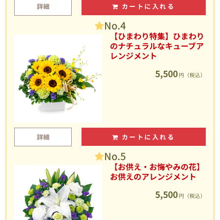
詳細
カートに入れる
No.4
【ひまわり特集】ひまわり
のナチュラルなキューブア
レンジメント
5,500
円（税込）
詳細
カートに入れる
No.5
【お供え・お悔やみの花】
お供えのアレンジメント
5,500
円（税込）