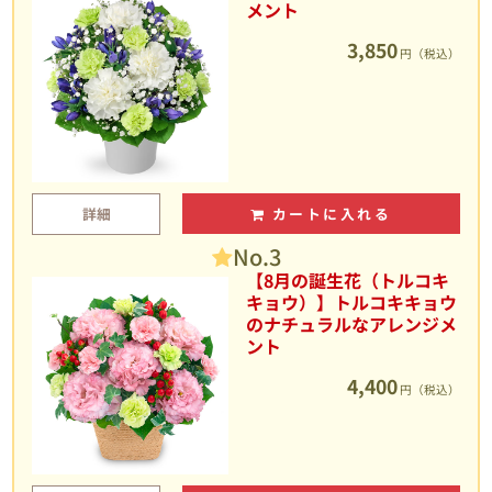
メント
3,850
円（税込）
詳細
カートに入れる
No.3
【8月の誕生花（トルコキ
キョウ）】トルコキキョウ
のナチュラルなアレンジメ
ント
4,400
円（税込）