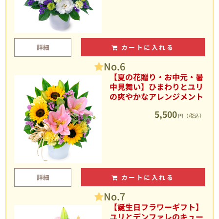
詳細
カートに入れる
No.6
【夏の花贈り・お中元・暑
中見舞い】ひまわりとユリ
の爽やかなアレンジメント
5,500
円（税込）
詳細
カートに入れる
No.7
【誕生日フラワーギフト】
ユリとデンファレのキュー