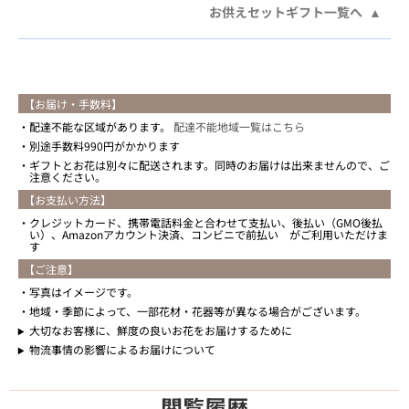
お供えセットギフト一覧へ
【お届け・手数料】
配達不能な区域があります。
配達不能地域一覧はこちら
別途手数料990円がかかります
ギフトとお花は別々に配送されます。同時のお届けは出来ませんので、ご
注意ください。
【お支払い方法】
クレジットカード、携帯電話料金と合わせて支払い、後払い（GMO後払
い）、Amazonアカウント決済、コンビニで前払い がご利用いただけま
す
【ご注意】
写真はイメージです。
地域・季節によって、一部花材・花器等が異なる場合がございます。
大切なお客様に、鮮度の良いお花をお届けするために
物流事情の影響によるお届けについて
閲覧履歴