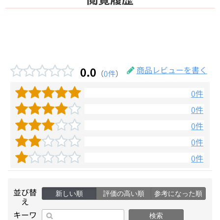
0.0
商品レビューを書く
（
0件
）
0件
0件
0件
0件
0件
並び替
新しい順
評価の高い順
参考になった順
え
キーワ
検索