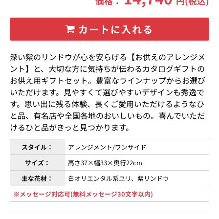
価格：
円(税込)
カートに入れる
深い紫のリンドウが心を安らげる【お供えのアレンジメ
ント】と、大切な方に気持ちが伝わるカタログギフトの
お供え用ギフトセット。豊富なラインナップからお選び
いただけます。見やすくて選びやすいデザインも秀逸で
す。思い出に残る体験、長くご愛用いただけるようなひ
と品、有名店や全国各地のおいしいもの。喜んでいただ
けるひと品がきっと見つかります。
スタイル：
アレンジメント/ワンサイド
サイズ：
高さ37×幅33×奥行22cm
主な花材：
白オリエンタル系ユリ、紫リンドウ
※メッセージ対応可(無料メッセージ30文字以内)