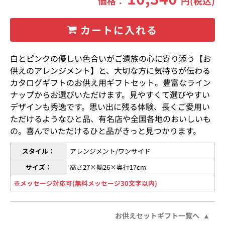
価格：
円(税込)
カートに入れる
白とピンクの優しい色合いがご遺族の心に寄り添う【お
供えのアレンジメント】と、大切な方に気持ちが伝わる
カタログギフトのお供え用ギフトセット。豊富なライン
ナップからお選びいただけます。見やすくて選びやすい
デザインも秀逸です。思い出に残る体験、長くご愛用い
ただけるようなひと品、有名店や全国各地のおいしいも
の。喜んでいただけるひと品がきっと見つかります。
スタイル：
アレンジメント/ワンサイド
サイズ：
高さ27×幅26×奥行17cm
※メッセージ対応可(無料メッセージ30文字以内)
お供えセットギフト一覧へ