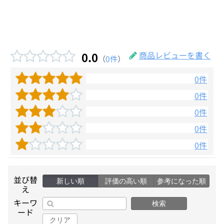
0.0
商品レビューを書く
（
0件
）
0件
0件
0件
0件
0件
並び替
新しい順
評価の高い順
参考になった順
え
キーワ
検索
ード
クリア