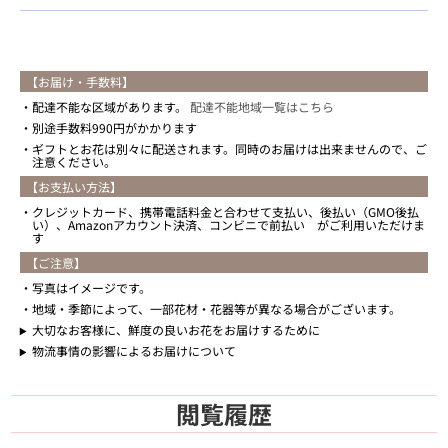
【お届け・手数料】
配達不能な区域があります。
配達不能地域一覧はこちら
別途手数料990円がかかります
ギフトとお花は別々に配送されます。同時のお届けは出来ませんので、ご
注意ください。
【お支払い方法】
クレジットカード、携帯電話料金と合わせて支払い、後払い（GMO後払
い）、Amazonアカウント決済、コンビニで前払い がご利用いただけま
す
【ご注意】
写真はイメージです。
地域・季節によって、一部花材・花器等が異なる場合がございます。
大切なお客様に、鮮度の良いお花をお届けするために
物流事情の影響によるお届けについて
閲覧履歴