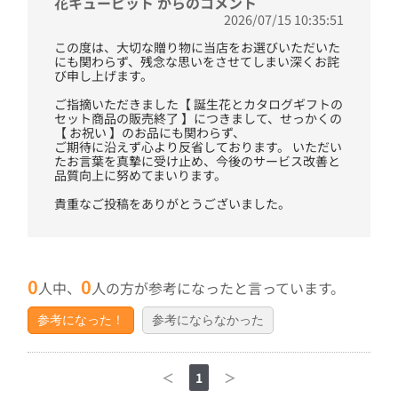
花キューピット からのコメント
2026/07/15 10:35:51
この度は、大切な贈り物に当店をお選びいただいた
にも関わらず、残念な思いをさせてしまい深くお詫
び申し上げます。
ご指摘いただきました【 誕生花とカタログギフトの
セット商品の販売終了 】につきまして、せっかくの
【 お祝い 】のお品にも関わらず、
ご期待に沿えず心より反省しております。 いただい
たお言葉を真摯に受け止め、今後のサービス改善と
品質向上に努めてまいります。
貴重なご投稿をありがとうございました。
0
0
人中、
人の方が参考になったと言っています。
参考になった！
参考にならなかった
＜
1
＞