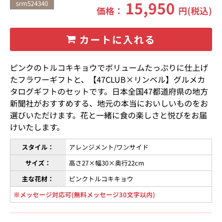
15,950
srm524340
価格：
円(税込)
カートに入れる
ピンクのトルコキキョウでボリュームたっぷりに仕上げ
たフラワーギフトと、【47CLUB×リンベル】グルメカ
タログギフトのセットです。日本全国47都道府県の地方
新聞社がおすすめする、地元の本当においしいものをお
選びいただけます。花と一緒に食の楽しさと悦びをお届
けいたします。
スタイル：
アレンジメント/ワンサイド
サイズ：
高さ27×幅30×奥行22cm
主な花材：
ピンクトルコキキョウ
※メッセージ対応可(無料メッセージ30文字以内)