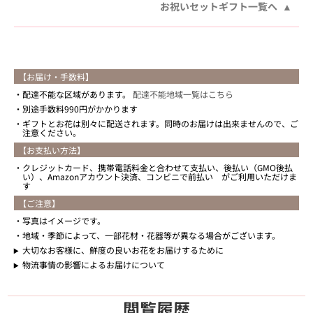
お祝いセットギフト一覧へ
【お届け・手数料】
配達不能な区域があります。
配達不能地域一覧はこちら
別途手数料990円がかかります
ギフトとお花は別々に配送されます。同時のお届けは出来ませんので、ご
注意ください。
【お支払い方法】
クレジットカード、携帯電話料金と合わせて支払い、後払い（GMO後払
い）、Amazonアカウント決済、コンビニで前払い がご利用いただけま
す
【ご注意】
写真はイメージです。
地域・季節によって、一部花材・花器等が異なる場合がございます。
大切なお客様に、鮮度の良いお花をお届けするために
物流事情の影響によるお届けについて
閲覧履歴