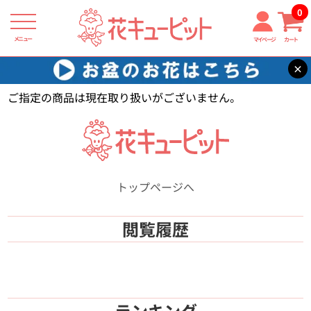
0
メニュー
マイページ
カート
×
花キューピット
【】
ご指定の商品は現在取り扱いがございません。
トップページへ
閲覧履歴
ランキング