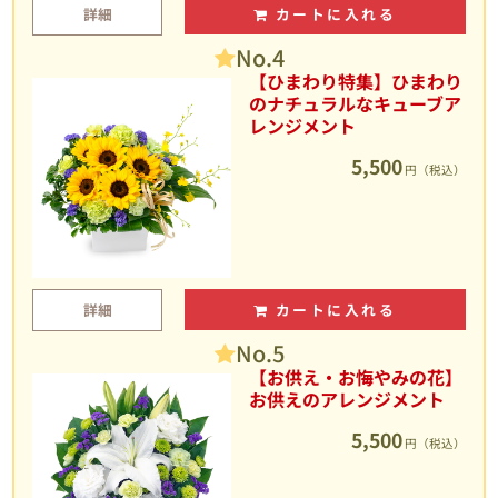
詳細
カートに入れる
No.4
【ひまわり特集】ひまわり
のナチュラルなキューブア
レンジメント
5,500
円（税込）
詳細
カートに入れる
No.5
【お供え・お悔やみの花】
お供えのアレンジメント
5,500
円（税込）