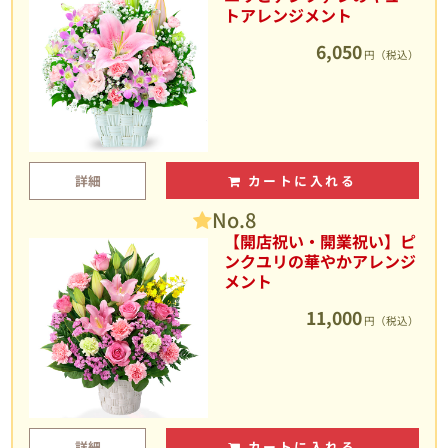
トアレンジメント
6,050
円（税込）
詳細
カートに入れる
No.8
【開店祝い・開業祝い】ピ
ンクユリの華やかアレンジ
メント
11,000
円（税込）
詳細
カートに入れる