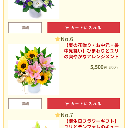
詳細
カートに入れる
No.6
【夏の花贈り・お中元・暑
中見舞い】ひまわりとユリ
の爽やかなアレンジメント
5,500
円（税込）
詳細
カートに入れる
No.7
【誕生日フラワーギフト】
ユリとデンファレのキュー