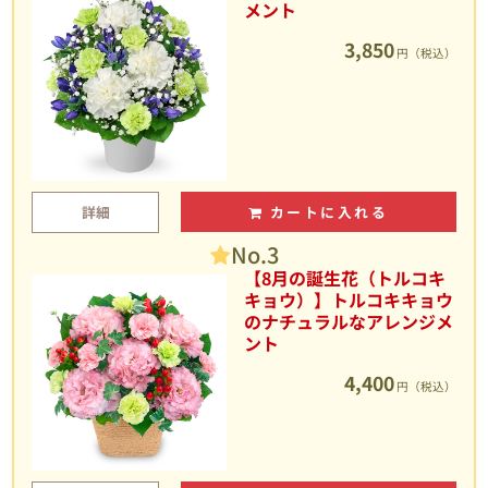
メント
3,850
円（税込）
詳細
カートに入れる
No.3
【8月の誕生花（トルコキ
キョウ）】トルコキキョウ
のナチュラルなアレンジメ
ント
4,400
円（税込）