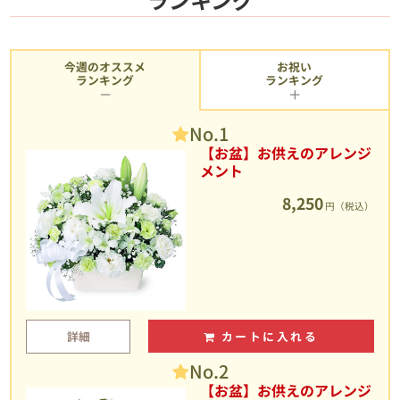
今週のオススメ
お祝い
ランキング
ランキング
No.1
【お盆】お供えのアレンジ
メント
8,250
円（税込）
詳細
カートに入れる
No.2
【お盆】お供えのアレンジ