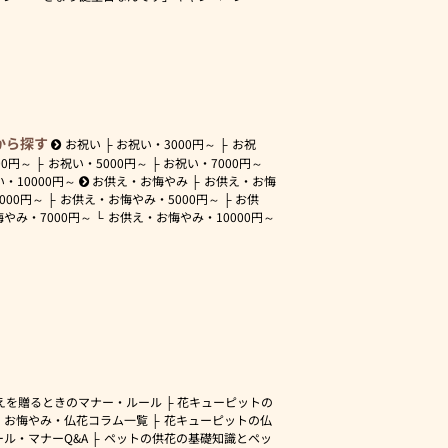
から探す
お祝い
お祝い・
3000円～
お祝
00円～
お祝い・
5000円～
お祝い・
7000円～
い・
10000円～
お供え・お悔やみ
お供え・お悔
3000円～
お供え・お悔やみ・
5000円～
お供
悔やみ・
7000円～
お供え・お悔やみ・
10000円～
えを贈るときのマナー・ルール
花キューピットの
・お悔やみ・仏花コラム一覧
花キューピットの仏
ル・マナーQ&A
ペットの供花の基礎知識とペッ