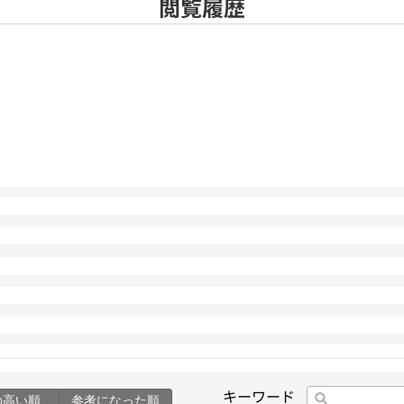
閲覧履歴
キーワード
の高い順
参考になった順