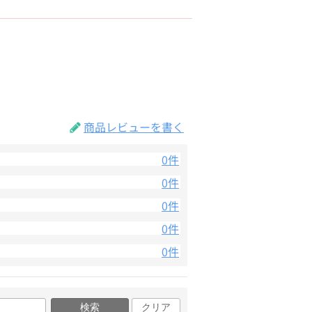
商品レビューを書く
0件
0件
0件
0件
0件
検索
クリア