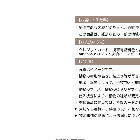
【お届け・手数料】
配達不能な区域があります。
配達不
この商品は、離島などの一部の地域
【お支払い方法】
クレジットカード、携帯電話料金と
Amazonアカウント決済、コンビ
【ご注意】
写真はイメージです。
植物の樹形や高さ、枝ぶり等が写真
地域・季節によって、一部花材・花
動物のポーズ、植物の枝ぶりやサイ
仕入状況により、植物の種類が変更
季節商品に関しては、特製カードが
大切なお客様に、鮮度の良いお花を
物流事情の影響によるお届けについ