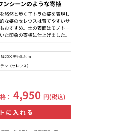
ワンシーンのような寄植
を悠然と歩く子トラの姿を表現し
的な姿のセレウスは育てやすいサ
もおすすめ。土の表面はモノトー
いた印象の寄植に仕上げました。
×幅20×奥行5.5cm
ボテン（セレウス）
4,950
価格：
円(税込)
トに入れる