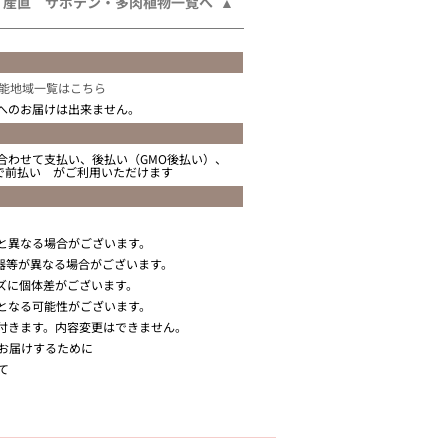
産直 サボテン・多肉植物一覧へ
能地域一覧はこちら
へのお届けは出来ません。
合わせて支払い、後払い（GMO後払い）、
ニで前払い がご利用いただけます
と異なる場合がございます。
器等が異なる場合がございます。
ズに個体差がございます。
となる可能性がございます。
付きます。内容変更はできません。
お届けするために
て