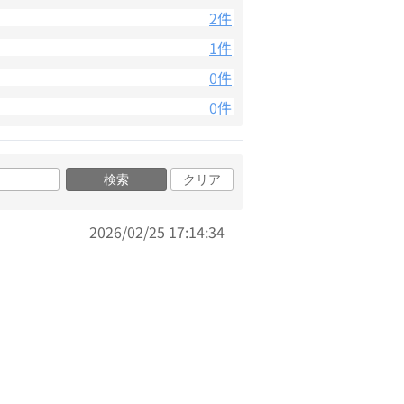
2件
1件
0件
0件
検索
クリア
2026/02/25 17:14:34