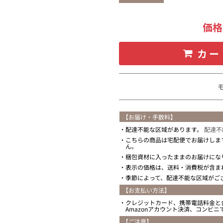
価
カー
【お届け・手数料】
配達不能な区域があります。
配達不
こちらの商品は宅配便でお届けしま
ん。
梱包資材に入ったままのお届けにな
表示の価格は、送料・消費税が含ま
季節によって、配達不能な区域がご
【お支払い方法】
クレジットカード、携帯電話料金と
Amazonアカウント決済、コンビ
【ご注意】