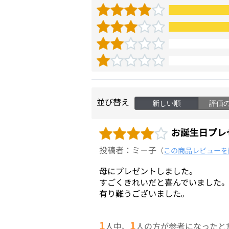
並び替え
新しい順
評価
お誕生日プレ
投稿者：ミ－子
（
この商品レビューを
母にプレゼントしました。
すごくきれいだと喜んでいました
有り難うございました。
1
1
人中、
人の方が参考になったと