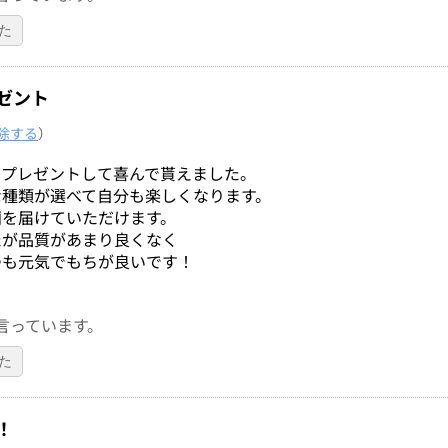
た
ゼント
除する
）
をプレゼントして喜んで貰えました。
な種類が選べて自分も楽しくなります。
蘭を届けていただけます。
たが品質があまり良くなく
つも元気でもちが良いです！
言っています。
た
！