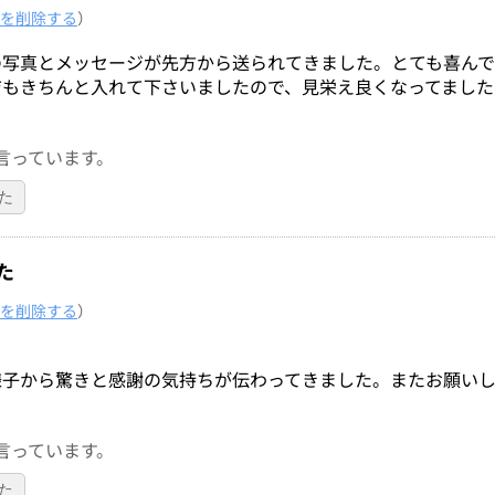
を削除する
）
の写真とメッセージが先方から送られてきました。とても喜ん
ジもきちんと入れて下さいましたので、見栄え良くなってました
言っています。
た
た
を削除する
）
様子から驚きと感謝の気持ちが伝わってきました。またお願いし
言っています。
た