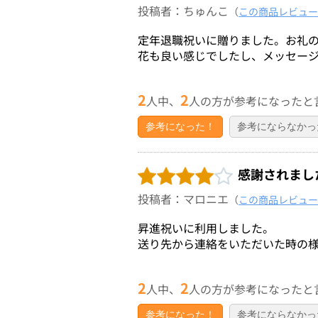
投稿者：ちゅんこ
（
この商品レビュー
定年退職祝いに贈りました。お礼
花も良い感じでしたし、メッセー
2
2
人中、
人の方が参考になったと
参考になった！
参考にならなかっ
感謝されまし
投稿者：マロニエ
（
この商品レビュー
昇進祝いに利用しました。
送り先から連絡をいただいた時の
2
2
人中、
人の方が参考になったと
参考になった！
参考にならなかっ