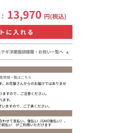
13,970
格：
円(税込)
トに入れる
モテギ洋蘭園胡蝶蘭・お祝い一覧へ
能地域一覧はこちら
す。お花屋さんからのお届けではありませ
りますので、ご注意ください。
れます。
ざいますので、ご了承ください。
合わせて支払い、後払い（GMO後払い）、
ニで前払い がご利用いただけます