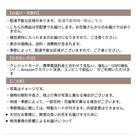
【お届け・手数料】
配達不能な区域があります。
配達不能地域一覧はこちら
こちらの商品は宅配便でお届けします。お花屋さんからのお届けではあり
ません。
梱包資材に入ったままのお届けになりますので、ご注意ください。
表示の価格は、送料・消費税が含まれます。
季節によって、配達不能な区域がございますので、ご了承ください。
【お支払い方法】
クレジットカード、携帯電話料金と合わせて支払い、後払い（GMO後払
い）、Amazonアカウント決済、コンビニで前払い がご利用いただけま
す
【ご注意】
写真はイメージです。
植物の樹形や高さ、枝ぶり等が写真と異なる場合がございます。
地域・季節によって、一部花材・花器等が異なる場合がございます。
季節商品に関しては、特製カードが付きます。内容変更はできません。
大切なお客様に、鮮度の良いお花をお届けするために
物流事情の影響によるお届けについて