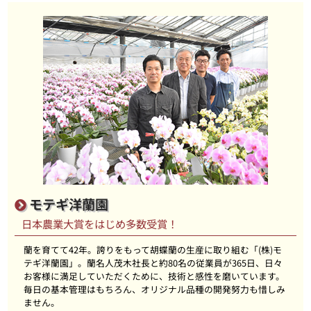
モテギ洋蘭園
日本農業大賞をはじめ多数受賞！
蘭を育てて42年。誇りをもって胡蝶蘭の生産に取り組む「(株)モ
テギ洋蘭園」。蘭名人茂木社長と約80名の従業員が365日、日々
お客様に満足していただくために、技術と感性を磨いています。
毎日の基本管理はもちろん、オリジナル品種の開発努力も惜しみ
ません。