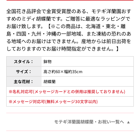
全国花き品評会で金賞受賞歴のある、モテギ洋蘭園おす
すめのミディ胡蝶蘭です。ご贈答に最適なラッピングで
お届け致します。【※この商品は、北海道・東北・離
島・四国・九州・沖縄の一部地域、また凍結の恐れのあ
る地域へのお届けはできません。産地からは前日出荷を
しておりますのでお届け時間指定ができません。】
スタイル：
鉢物
サイズ：
高さ約60×幅約35cm
主な花材：
胡蝶蘭
※名札対応可(メッセージカードとの併用は推奨しておりません)
※メッセージ対応可(無料メッセージ30文字以内)
モテギ洋蘭園胡蝶蘭・お祝い一覧へ