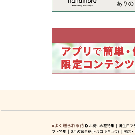
よく贈られる花
お祝いの花特集
誕生日フ
フト特集
8月の誕生花(トルコキキョウ)
開店・