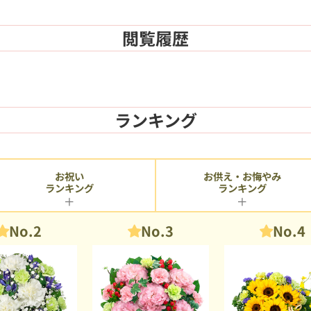
閲覧履歴
ランキング
お供え・お悔やみ
お祝い
ランキング
ランキング
No.2
No.3
No.4