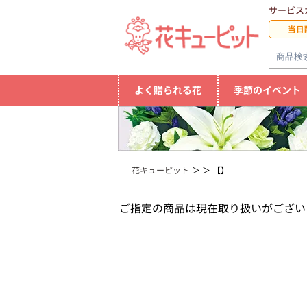
サービス
当日
よく贈られる花
季節のイベント
花キューピット
【】
ご指定の商品は現在取り扱いがござい