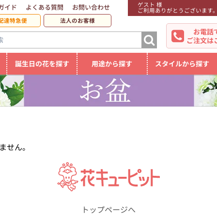
ゲスト 様
ガイド
よくある質問
お問い合わせ
ご利用ありがとうございます
配達特急便
法人のお客様
お電話
ご注文は
誕生日の花を探す
用途から探す
スタイルから探す
ません。
トップページへ