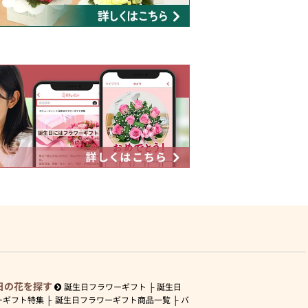
日の花を探す
誕生日フラワーギフト
誕生日
ーギフト特集
誕生日フラワーギフト商品一覧
バ