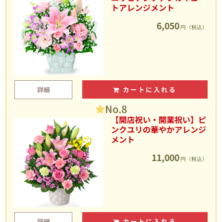
トアレンジメント
6,050
円（税込）
詳細
カートに入れる
No.8
【開店祝い・開業祝い】ピ
ンクユリの華やかアレンジ
メント
11,000
円（税込）
詳細
カートに入れる