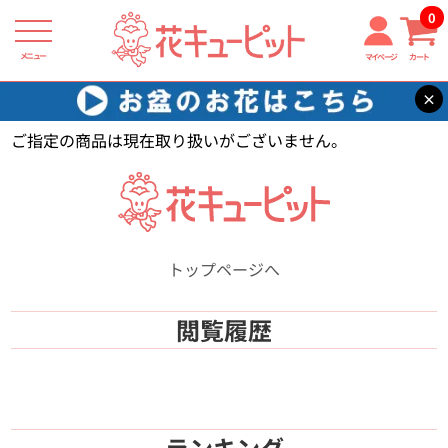
0
メニュー
マイページ
カート
×
花キューピット
【】
ご指定の商品は現在取り扱いがございません。
トップページへ
閲覧履歴
ランキング