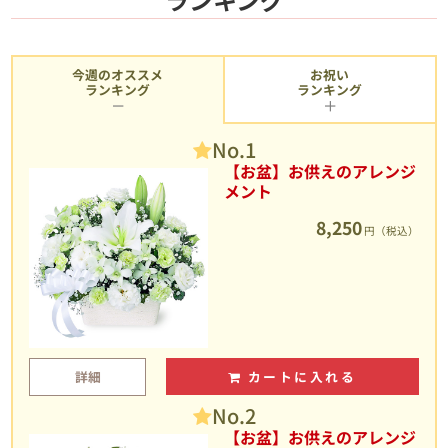
今週のオススメ
お祝い
ランキング
ランキング
No.1
【お盆】お供えのアレンジ
メント
8,250
円（税込）
詳細
カートに入れる
No.2
【お盆】お供えのアレンジ