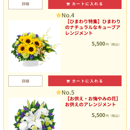
詳細
カートに入れる
No.4
【ひまわり特集】ひまわり
のナチュラルなキューブア
レンジメント
5,500
円（税込）
詳細
カートに入れる
No.5
【お供え・お悔やみの花】
お供えのアレンジメント
5,500
円（税込）