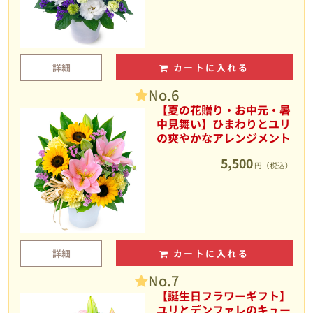
詳細
カートに入れる
No.6
【夏の花贈り・お中元・暑
中見舞い】ひまわりとユリ
の爽やかなアレンジメント
5,500
円（税込）
詳細
カートに入れる
No.7
【誕生日フラワーギフト】
ユリとデンファレのキュー