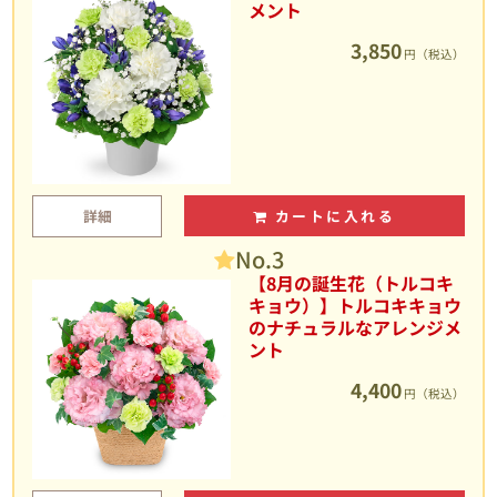
メント
3,850
円（税込）
詳細
カートに入れる
No.3
【8月の誕生花（トルコキ
キョウ）】トルコキキョウ
のナチュラルなアレンジメ
ント
4,400
円（税込）