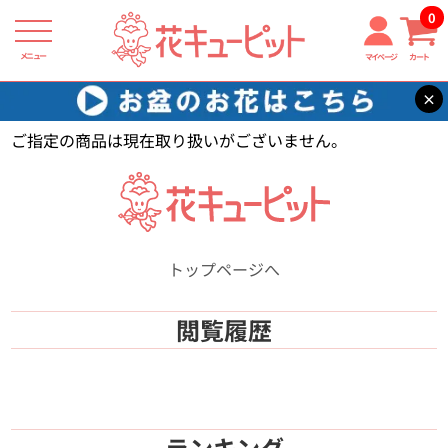
0
メニュー
マイページ
カート
×
花キューピット
【】
ご指定の商品は現在取り扱いがございません。
トップページへ
閲覧履歴
ランキング