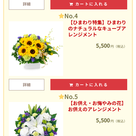
詳細
カートに入れる
No.4
【ひまわり特集】ひまわり
のナチュラルなキューブア
レンジメント
5,500
円（税込）
詳細
カートに入れる
No.5
【お供え・お悔やみの花】
お供えのアレンジメント
5,500
円（税込）