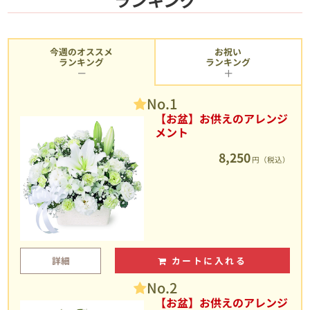
今週のオススメ
お祝い
ランキング
ランキング
No.1
【お盆】お供えのアレンジ
メント
8,250
円（税込）
詳細
カートに入れる
No.2
【お盆】お供えのアレンジ