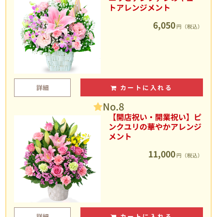
トアレンジメント
6,050
円（税込）
詳細
カートに入れる
No.8
【開店祝い・開業祝い】ピ
ンクユリの華やかアレンジ
メント
11,000
円（税込）
詳細
カートに入れる