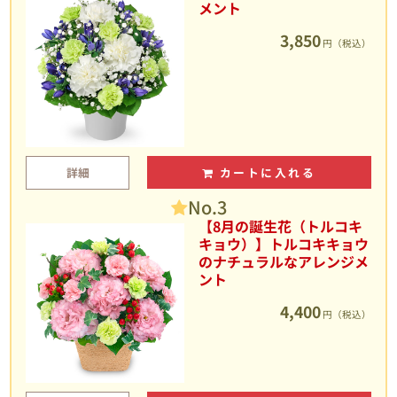
メント
3,850
円（税込）
詳細
カートに入れる
No.3
【8月の誕生花（トルコキ
キョウ）】トルコキキョウ
のナチュラルなアレンジメ
ント
4,400
円（税込）