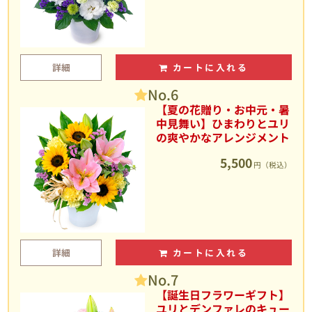
詳細
カートに入れる
No.6
【夏の花贈り・お中元・暑
中見舞い】ひまわりとユリ
の爽やかなアレンジメント
5,500
円（税込）
詳細
カートに入れる
No.7
【誕生日フラワーギフト】
ユリとデンファレのキュー