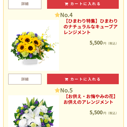
詳細
カートに入れる
No.4
【ひまわり特集】ひまわり
のナチュラルなキューブア
レンジメント
5,500
円（税込）
詳細
カートに入れる
No.5
【お供え・お悔やみの花】
お供えのアレンジメント
5,500
円（税込）