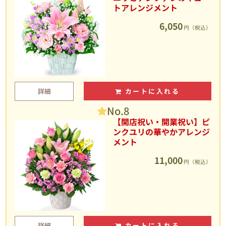
トアレンジメント
6,050
円（税込）
詳細
カートに入れる
No.8
【開店祝い・開業祝い】ピ
ンクユリの華やかアレンジ
メント
11,000
円（税込）
詳細
カートに入れる