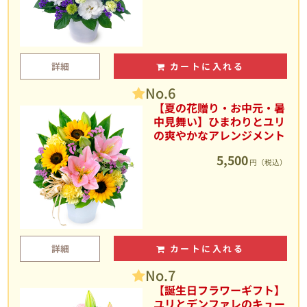
詳細
カートに入れる
No.6
【夏の花贈り・お中元・暑
中見舞い】ひまわりとユリ
の爽やかなアレンジメント
5,500
円（税込）
詳細
カートに入れる
No.7
【誕生日フラワーギフト】
ユリとデンファレのキュー