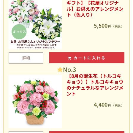
ギフト】【花屋オリジナ
ル】お供えのアレンジメン
ト（色入り）
5,500
円（税込）
詳細
カートに入れる
No.3
【8月の誕生花（トルコキ
キョウ）】トルコキキョウ
のナチュラルなアレンジメ
ント
4,400
円（税込）