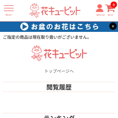
0
メニュー
マイページ
カート
×
花キューピット
【】
ご指定の商品は現在取り扱いがございません。
トップページへ
閲覧履歴
ランキング