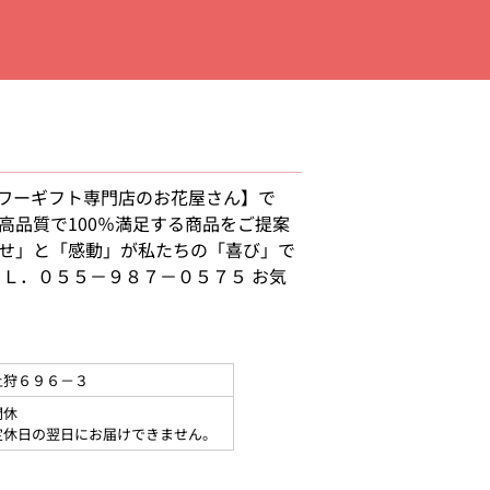
ワーギフト専門店のお花屋さん】で
高品質で100％満足する商品をご提案
幸せ」と「感動」が私たちの「喜び」で
ＥＬ．０５５－９８７－０５７５ お気
土狩６９６－３
間休
定休日の翌日にお届けできません。