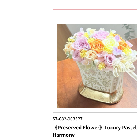
57-082-903527
《Preserved Flower》Luxury Pastel
Harmony