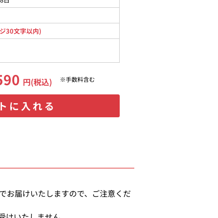
ジ30文字以内)
590
※手数料含む
円(税込)
トに入れる
態でお届けいたしますので、ご注意くだ
受けいたしません。