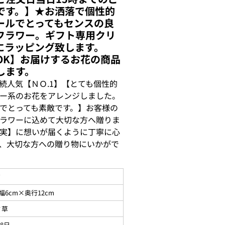
です。】★お洒落で個性的
ールでとってもセンスの良
フラワー。ギフト専用クリ
にラッピング致します。
OK】お届けするお花の商品
します。
続人気【ＮＯ.1】【とても個性的
ー系のお花をアレンジしました。
でとっても素敵です。】お客様の
ラワーに込めて大切な方へ贈りま
実】に想いが届くように丁寧に心
、大切な方への贈り物にいかがで
ド
幅6cm×奥行12cm
ミ草
08日