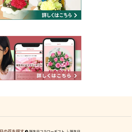
日の花を探す
誕生日フラワーギフト
誕生日