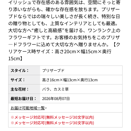
イリッシュで存在感のある雰囲気は、空間にそっと寄
り添いながらも、確かな存在感を放ちます。プリザー
ブドならではの瑞々しい美しさが長く続き、特別な日
の贈り物としても、上質なインテリアとしても最適。
大切な方へ“癒しと高級感”を届ける、ワンランク上の
フラワーギフトです。お客様のお気持ちをこのプリザ
―ドフラワーに込めて大切な方へ贈りませんか。【ク
リアケース時サイズ：高さ20cm×幅15cm×奥行
15cm】
スタイル：
プリザーブド
サイズ：
高さ16cm×幅13cm×奥行13cm
主な花材：
バラ、カスミ草
最短お届け日：
2026年08月07日
お届け可能地域一覧
※メッセージ対応可(無料メッセージ30文字以内)
※メッセージ対応可(無料メッセージ30文字以内)