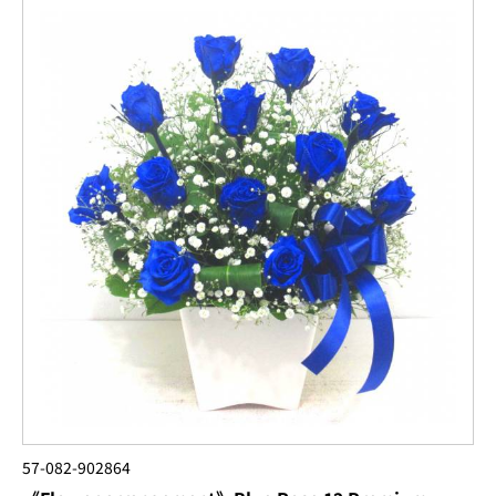
57-082-902864