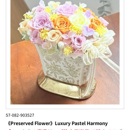
57-082-903527
《Preserved Flower》Luxury Pastel Harmony