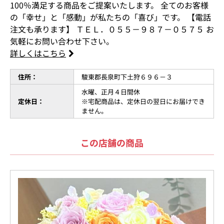
100％満足する商品をご提案いたします。 全てのお客様
の「幸せ」と「感動」が私たちの「喜び」です。 【電話
注文も承ります】 ＴＥＬ．０５５－９８７－０５７５ お
気軽にお問い合わせ下さい。
詳しくはこちら
住所：
駿東郡長泉町下土狩６９６－３
水曜、正月４日間休
定休日：
※宅配商品は、定休日の翌日にお届けでき
ません。
この店舗の商品