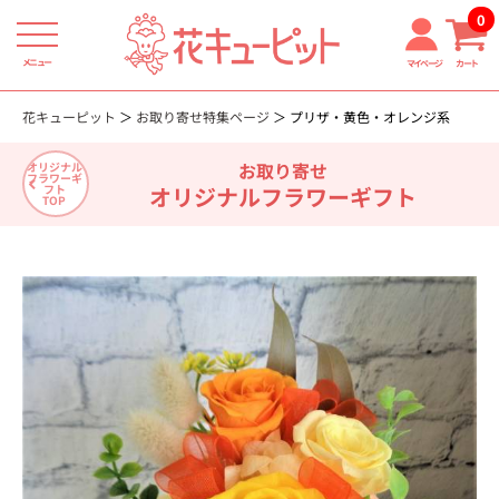
0
メニュー
マイページ
カート
花キューピット
お取り寄せ特集ページ
プリザ・黄色・オレンジ系
お取り寄せ
オリジナル
フラワーギ
オリジナルフラワーギフト
フト
TOP