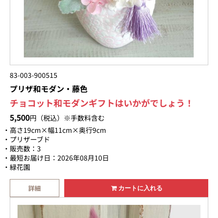
83-003-900515
プリザ和モダン・藤色
チョコット和モダンギフトはいかがでしょう！
5,500
円（税込）※手数料含む
高さ19cm×幅11cm×奥行9cm
プリザーブド
販売数：3
最短お届け日：2026年08月10日
緑花園
詳細
カートに入れる