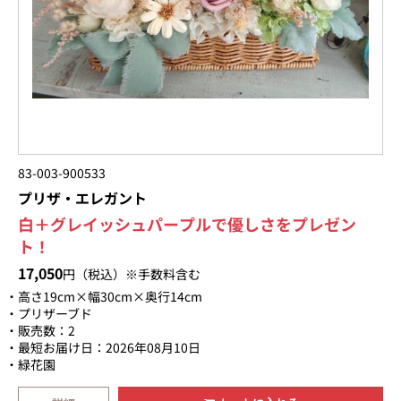
83-003-900533
プリザ・エレガント
白＋グレイッシュパープルで優しさをプレゼン
ト！
17,050
円（税込）※手数料含む
高さ19cm×幅30cm×奥行14cm
プリザーブド
販売数：2
最短お届け日：2026年08月10日
緑花園