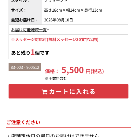
スタイル：
プリザーブド
サイズ：
高さ18cm×幅14cm×奥行13cm
最短お届け日：
2026年08月10日
お届け可能地域一覧
※メッセージ対応可(無料メッセージ30文字以内)
1
あと残り
個です
5,500
83-003 - 900512
価格：
円(税込)
※手数料含む
カートに入れる
ご注意ください
店舗定休日の翌日のお届けはできません。