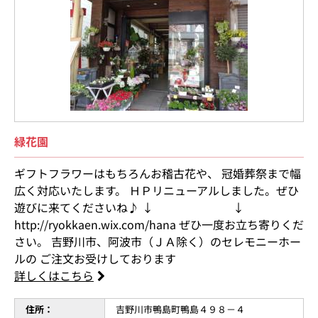
緑花園
ギフトフラワーはもちろんお稽古花や、 冠婚葬祭まで幅
広く対応いたします。 ＨＰリニューアルしました。ぜひ
遊びに来てくださいね♪ ↓ ↓
http://ryokkaen.wix.com/hana ぜひ一度お立ち寄りくだ
さい。 吉野川市、阿波市（ＪＡ除く）のセレモニーホー
ルの ご注文お受けしております
詳しくはこちら
住所：
吉野川市鴨島町鴨島４９８－４