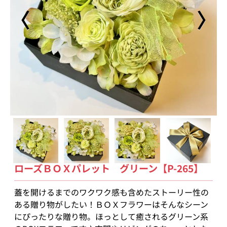
〈
〉
ローズＢＯＸパレット グリーン【P-265】
蓋を開けるまでのワクワク感も含めたストーリー性の
ある贈り物がしたい！ＢＯＸフラワーはそんなシーン
にぴったりな贈り物。ほっとして癒されるグリーン系