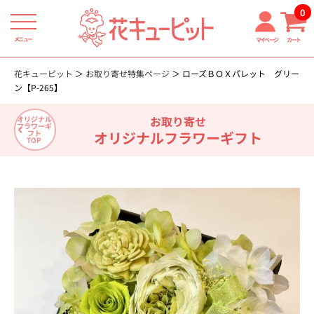
0
メニュー
マイページ
カート
花キューピット
お取り寄せ特集ページ
ローズＢＯＸパレット グリー
ン【P-265】
お取り寄せ
オリジナル
フラワーギ
オリジナルフラワーギフト
フト
TOP