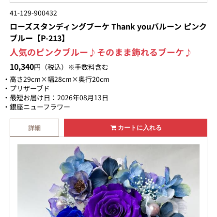
41-129-900432
ローズスタンディングブーケ Thank youバルーン ピンク
ブルー【P-213】
人気のピンクブルー♪そのまま飾れるブーケ♪
10,340
円（税込）※手数料含む
高さ29cm×幅28cm×奥行20cm
プリザーブド
最短お届け日：2026年08月13日
銀座ニューフラワー
詳細
カートに入れる