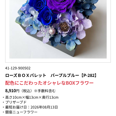
41-129-900502
ローズＢＯＸパレット パープルブルー【P-282】
配色にこだわったオシャレなBOXフラワー
8,910
円（税込）※手数料含む
高さ10cm×幅13cm×奥行13cm
プリザーブド
最短お届け日：2026年08月13日
銀座ニューフラワー