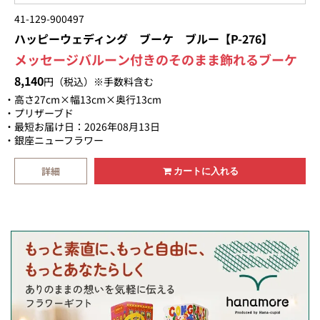
41-129-900497
ハッピーウェディング ブーケ ブルー【P-276】
メッセージバルーン付きのそのまま飾れるブーケ
8,140
円（税込）※手数料含む
高さ27cm×幅13cm×奥行13cm
プリザーブド
最短お届け日：2026年08月13日
銀座ニューフラワー
詳細
カートに入れる