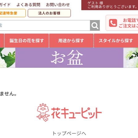
ゲスト 様
ガイド
よくある質問
お問い合わせ
ご利用ありがとうございます
配達特急便
法人のお客様
お電話
ご注文は
誕生日の花を探す
用途から探す
スタイルから探す
ません。
トップページへ