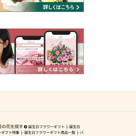
日の花を探す
誕生日フラワーギフト
誕生日
ーギフト特集
誕生日フラワーギフト商品一覧
バ