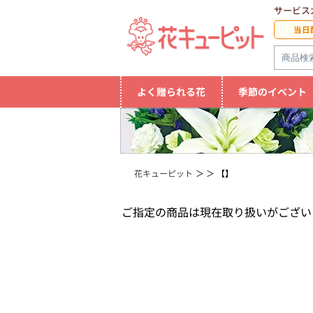
サービス
当日
よく贈られる花
季節のイベント
花キューピット
【】
ご指定の商品は現在取り扱いがござい