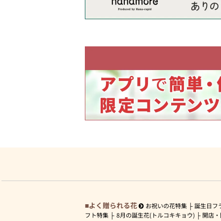
よく贈られる花
お祝いの花特集
誕生日フ
フト特集
8月の誕生花(トルコキキョウ)
開店・