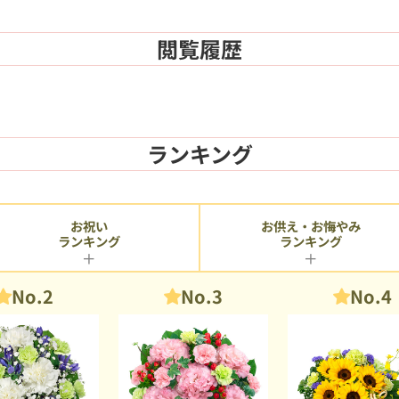
閲覧履歴
ランキング
お供え・お悔やみ
お祝い
ランキング
ランキング
No.2
No.3
No.4