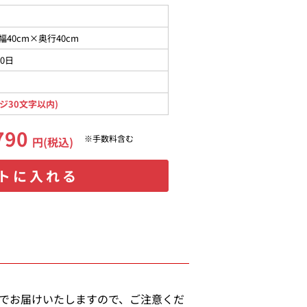
幅40cm×奥行40cm
10日
ジ30文字以内)
790
※手数料含む
円(税込)
トに入れる
態でお届けいたしますので、ご注意くだ