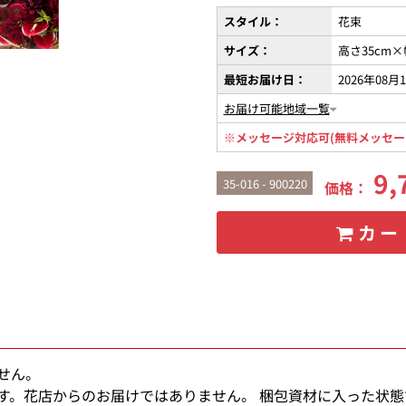
スタイル：
花束
サイズ：
高さ35cm×
最短お届け日：
2026年08月
お届け可能地域一覧
※メッセージ対応可(無料メッセー
9,
35-016 - 900220
価格：
カー
せん。
す。花店からのお届けではありません。 梱包資材に入った状