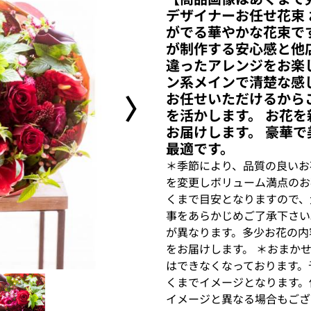
デザイナーお任せ花束
がでる華やかな花束で
が制作する安心感と他
違ったアレンジをお楽
ン系メインで清楚な感
〉
お任せいただけるから
を活かします。 お花
お届けします。 豪華
最適です。
＊季節により、品質の良いお
を変更しボリューム満点のお
くまで目安となりますので、
事をあらかじめご了承下さい
が異なります。多少お花の内
をお届けします。 ＊おまか
はできなくなっております。
くまでイメージとなります。
イメージと異なる場合もござ