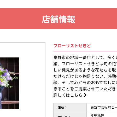
店舗情報
フローリストせきど
秦野市の地域一番店として、多く
舗、フローリストせきどは旬の花
しい発見があるような花たちを取
だけるだけじゃ物足りない、感動
顔、そして心からのおもてなしに
きることをご提案させていただき
詳しくはこちら
住所：
秦野市若松町２
年中無休