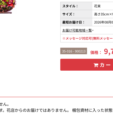
スタイル：
花束
サイズ：
高さ35cm×
最短お届け日：
2026年08月
お届け可能地域一覧
※メッセージ対応可(無料メッセー
9,
35-016 - 900213
価格：
カー
せん。
す。花店からのお届けではありません。 梱包資材に入った状