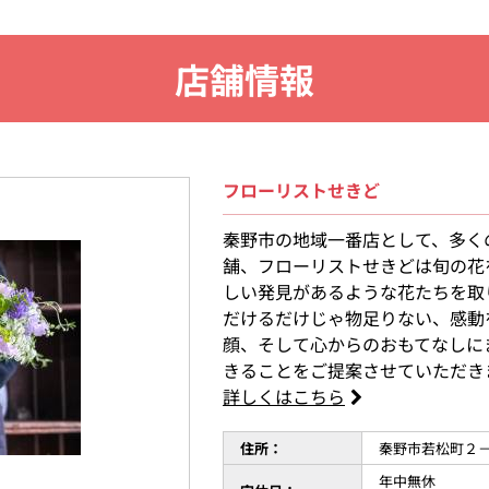
店舗情報
フローリストせきど
秦野市の地域一番店として、多く
舗、フローリストせきどは旬の花
しい発見があるような花たちを取
だけるだけじゃ物足りない、感動
顔、そして心からのおもてなしに
きることをご提案させていただき
詳しくはこちら
住所：
秦野市若松町２
年中無休