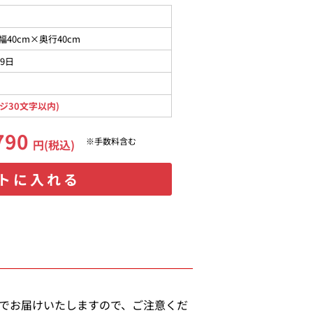
幅40cm×奥行40cm
09日
ジ30文字以内)
790
※手数料含む
円(税込)
トに入れる
態でお届けいたしますので、ご注意くだ