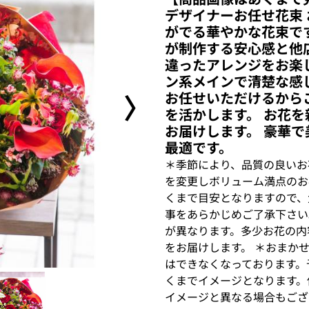
デザイナーお任せ花束
がでる華やかな花束で
が制作する安心感と他
違ったアレンジをお楽
ン系メインで清楚な感
〉
お任せいただけるから
を活かします。 お花
お届けします。 豪華
最適です。
＊季節により、品質の良いお
を変更しボリューム満点のお
くまで目安となりますので、
事をあらかじめご了承下さい
が異なります。多少お花の内
をお届けします。 ＊おまか
はできなくなっております。
くまでイメージとなります。
イメージと異なる場合もござ