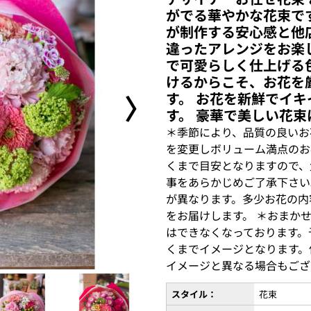
がでる華やかな花束で
が制作する安心感と他
違ったアレンジをお楽
で可愛らしく仕上げる
けるからこそ、お花を
〉
す。 お花を新鮮でイ
す。 豪華で美しい花
＊季節により、品質の良いお
を変更しボリューム満点のお
くまで目安となりますので、
事をあらかじめご了承下さい
が異なります。多少お花の内
をお届けします。 ＊おまか
はできなくなっております。
くまでイメージとなります。
イメージと異なる場合もござ
スタイル：
花束