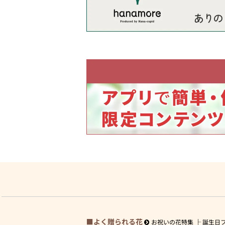
よく贈られる花
お祝いの花特集
誕生日