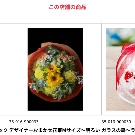
この店舗の商品
35-016-900033
35-016-900030
ック
デザイナーおまかせ花束Mサイズ～明るい
ガラスの森～ラ