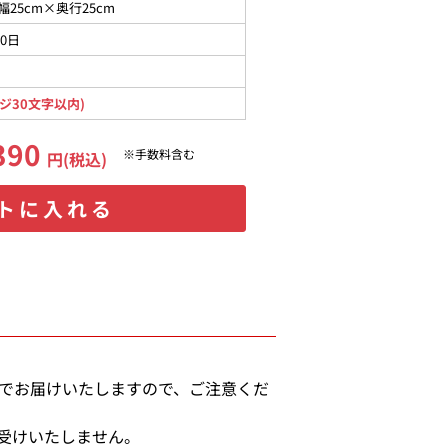
幅25cm×奥行25cm
10日
ジ30文字以内)
390
※手数料含む
円(税込)
トに入れる
態でお届けいたしますので、ご注意くだ
受けいたしません。