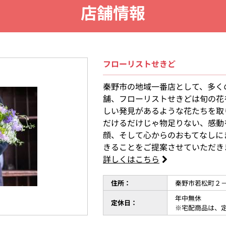
店舗情報
フローリストせきど
秦野市の地域一番店として、多く
舗、フローリストせきどは旬の花
しい発見があるような花たちを取
だけるだけじゃ物足りない、感動
顔、そして心からのおもてなしに
きることをご提案させていただき
詳しくはこちら
住所：
秦野市若松町２
年中無休
定休日：
※宅配商品は、