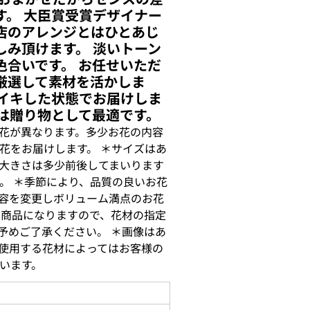
す。 大臣賞受賞デザイナー
店のアレンジとはひとあじ
しみ頂けます。 淡いトーン
色合いです。 お任せいただ
厳選して素材を活かしま
キイキした状態でお届けしま
束は贈り物として最適です。
花が異なります。多少お花の内容
花をお届けします。 ＊サイズはあ
大きさは多少前後してまいります
。 ＊季節により、品質の良いお花
容を変更しボリューム満点のお花
せ商品になりますので、花材の指定
予めご了承ください。 ＊画像はあ
使用する花材によってはお客様の
います。