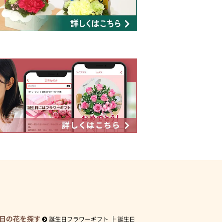
日の花を探す
誕生日フラワーギフト
誕生日