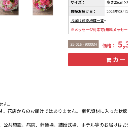
サイズ：
高さ25cm×
最短お届け日：
2026年08月
お届け可能地域一覧
※メッセージ対応可(無料メッセー
5,
35-016 - 900034
価格：
カー
せん。
す。花店からのお届けではありません。 梱包資材に入った状
、公共施設、病院、葬儀場、結婚式場、ホテル等のお届けはお