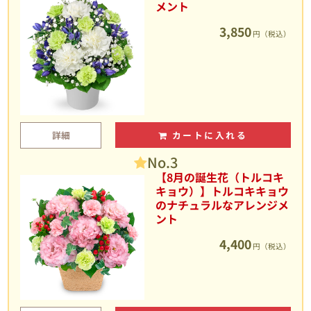
メント
3,850
円（税込）
詳細
カートに入れる
No.3
【8月の誕生花（トルコキ
キョウ）】トルコキキョウ
のナチュラルなアレンジメ
ント
4,400
円（税込）