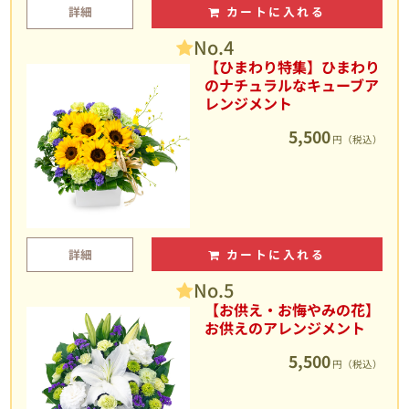
詳細
カートに入れる
No.4
【ひまわり特集】ひまわり
のナチュラルなキューブア
レンジメント
5,500
円（税込）
詳細
カートに入れる
No.5
【お供え・お悔やみの花】
お供えのアレンジメント
5,500
円（税込）