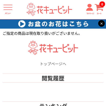
0
メニュー
マイページ
カート
×
花キューピット
【】
ご指定の商品は現在取り扱いがございません。
トップページへ
閲覧履歴
ランキング