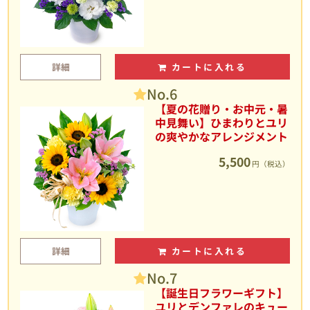
詳細
カートに入れる
No.6
【夏の花贈り・お中元・暑
中見舞い】ひまわりとユリ
の爽やかなアレンジメント
5,500
円（税込）
詳細
カートに入れる
No.7
【誕生日フラワーギフト】
ユリとデンファレのキュー