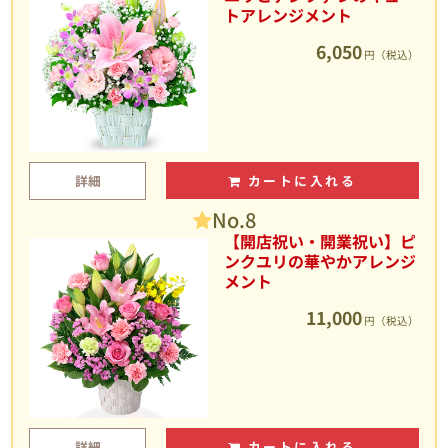
トアレンジメント
6,050
円（税込）
詳細
カートに入れる
No.8
【開店祝い・開業祝い】ピ
ンクユリの華やかアレンジ
メント
11,000
円（税込）
詳細
カートに入れる