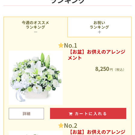
今週のオススメ
お祝い
ランキング
ランキング
No.1
【お盆】お供えのアレンジ
メント
8,250
円（税込）
詳細
カートに入れる
No.2
【お盆】お供えのアレンジ